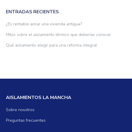
ENTRADAS RECIENTES
¿Es rentable aislar una vivienda antigua?
Mitos sobre el aislamiento térmico que deberías conocer
Qué aislamiento elegir para una reforma integral
AISLAMIENTOS LA MANCHA
Sobre nosotros
Preguntas frecuentes