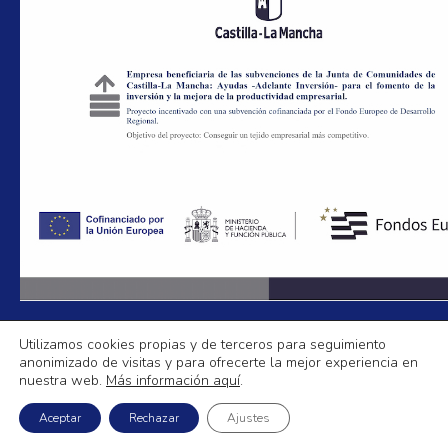
Utilizamos cookies propias y de terceros para seguimiento
anonimizado de visitas y para ofrecerte la mejor experiencia en
Aislamientos La Mancha
nuestra web.
Más información aquí
.
Política de Privacidad
|
Aviso legal
|
Política de Cookies
|
Mapa Web
Aceptar
Rechazar
Ajustes