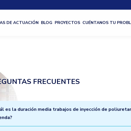
AS DE ACTUACIÓN
BLOG
PROYECTOS
CUÉNTANOS TU PROB
EGUNTAS FRECUENTES
ál es la duración media trabajos de inyección de poliureta
ienda?