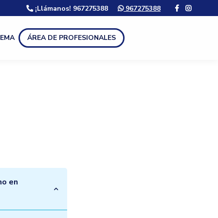
¡Llámanos! 967275388
967275388
LEMA
ÁREA DE PROFESIONALES
no en