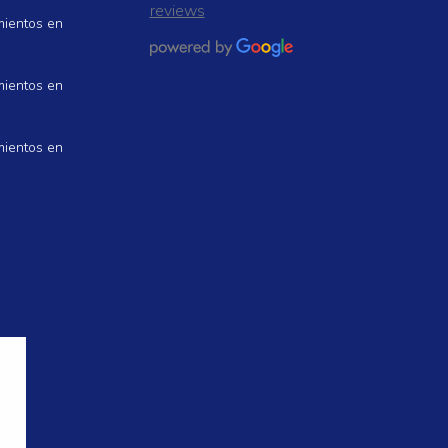
reviews
mientos en
mientos en
mientos en