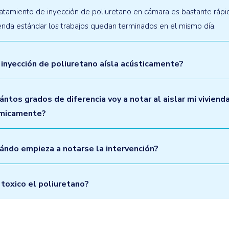
ratamiento de inyección de poliuretano en cámara es bastante rápi
enda estándar los trabajos quedan terminados en el mismo día.
 inyección de poliuretano aísla acústicamente?
ántos grados de diferencia voy a notar al aislar mi viviend
micamente?
ándo empieza a notarse la intervención?
 toxico el poliuretano?