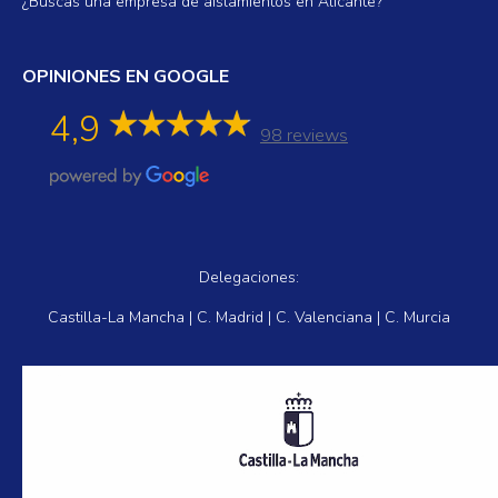
¿Buscas una empresa de aislamientos en Alicante?
OPINIONES EN GOOGLE
4,9
98 reviews
Delegaciones:
Castilla-La Mancha | C. Madrid | C. Valenciana | C. Murcia