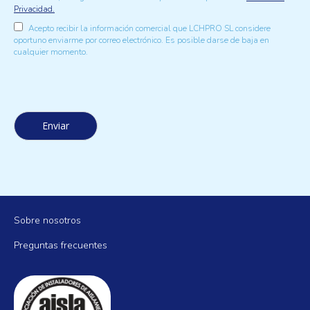
Privacidad.
Acepto recibir la información comercial que LCHPRO SL considere
oportuno enviarme por correo electrónico. Es posible darse de baja en
cualquier momento.
AISLAMIENTOS LA MANCHA
Sobre nosotros
Preguntas frecuentes