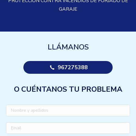
PROTECCIÓN CONTRA INCENDIOS DE FORJADO DE
GARAJE
LLÁMANOS
967275388
O CUÉNTANOS TU PROBLEMA