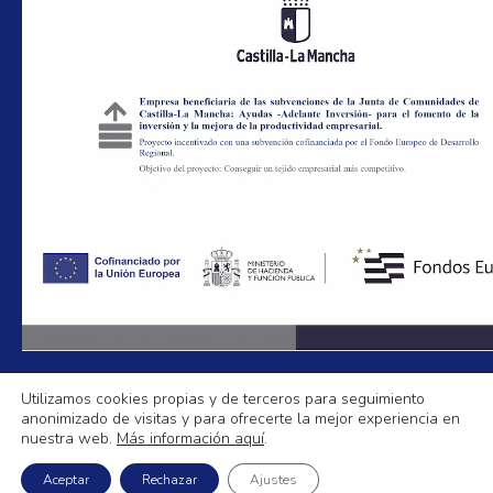
Utilizamos cookies propias y de terceros para seguimiento
anonimizado de visitas y para ofrecerte la mejor experiencia en
Aislamientos La Mancha
nuestra web.
Más información aquí
.
Política de Privacidad
|
Aviso legal
|
Política de Cookies
|
Mapa Web
Aceptar
Rechazar
Ajustes