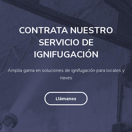
CONTRATA NUESTRO
SERVICIO DE
IGNIFUGACIÓN
Amplia gama en soluciones de ignifugación para locales y
naves
Llámanos