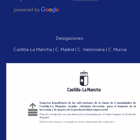
Delegaciones:
Castilla-La Mancha | C. Madrid | C. Valenciana | C. Murcia