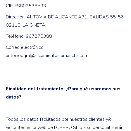
CIF: ESB02538593
Dirección: AUTOVIA DE ALICANTE A31, SALIDAS 55-56,
02110, LA GINETA
Teléfono: 967275388
Correo electrónico:
antoniopgru@aislamientoslamancha.com
Finalidad del tratamiento: ¿Para qué usaremos sus
datos?
Todos los datos facilitados por nuestros clientes y/o
visitantes en la web de LCHPRO SL o a su personal, serán