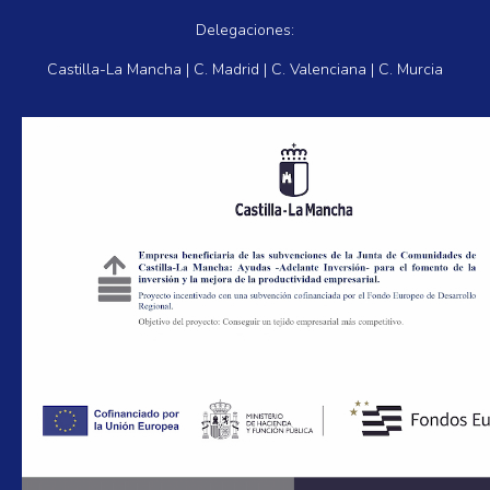
Delegaciones:
Castilla-La Mancha | C. Madrid | C. Valenciana | C. Murcia