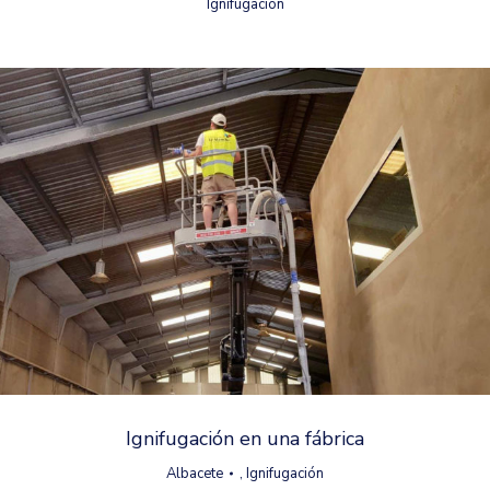
Ignifugación
Ignifugación en una fábrica
Albacete
,
Ignifugación