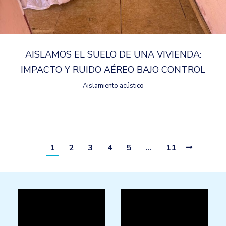
AISLAMOS EL SUELO DE UNA VIVIENDA:
IMPACTO Y RUIDO AÉREO BAJO CONTROL
Aislamiento acústico
1
2
3
4
5
…
11