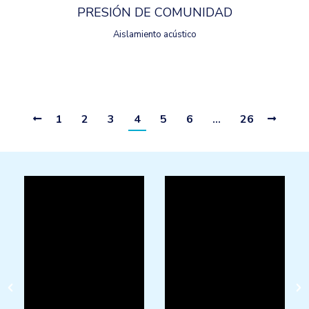
PRESIÓN DE COMUNIDAD
Aislamiento acústico
1
2
3
4
5
6
…
26