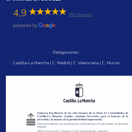
4,9
98 reviews
Delegaciones:
Castilla-La Mancha | C. Madrid | C. Valenciana | C. Murcia