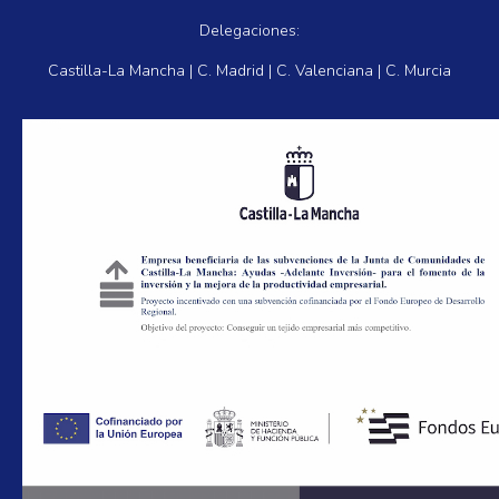
Delegaciones:
Castilla-La Mancha | C. Madrid | C. Valenciana | C. Murcia