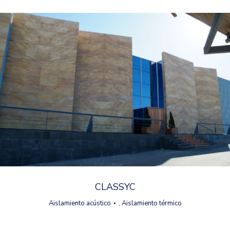
CLASSYC
Aislamiento acústico
,
Aislamiento térmico