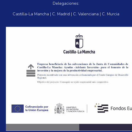
Delegaciones:
Castilla-La Mancha | C. Madrid | C. Valenciana | C. Murcia