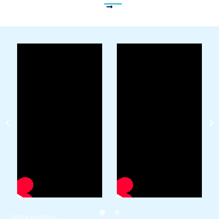
AISLAMIENTOS LA MANCHA
Sobre nosotros