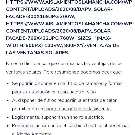
HTTPS://WWW.AISLAMIENTOSLAMANCHA.COM/WP-
CONTENT/UPLOADS/2020/08/BAPV_SOLAR-
FACADE-300X169.JPG 300W,
HTTPS://WWW.AISLAMIENTOSLAMANCHA.COM/WP-
CONTENT/UPLOADS/2020/08/BAPV_SOLAR-
FACADE-768X432.JPG 768W" SIZES="(MAX-
WIDTH: 800PX) 100VW, 800PX"/>VENTAJAS DE
LAS VENTANAS SOLARES
No esa difícil pensar que son muchas las ventajas de las
ventanas solares. Pero resumiendo podemos decir que:
Se podrán disponer en multitud de tamaños y formas
para su instalación en casi cualquier sitio.
Al disponer de filtros reducirán la entrada de calor
permitiendo un
ahorro energético en la vivienda
.
Lógicamente, supondrán un ahorro eléctrico.
Permitirán luchar contra el cambio climático al beneficiar
al Medio Ambiente