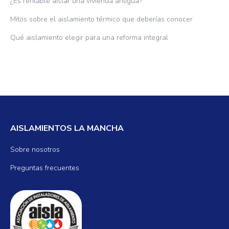
¿Es rentable aislar una vivienda antigua?
Mitos sobre el aislamiento térmico que deberías conocer
Qué aislamiento elegir para una reforma integral
AISLAMIENTOS LA MANCHA
Sobre nosotros
Preguntas frecuentes