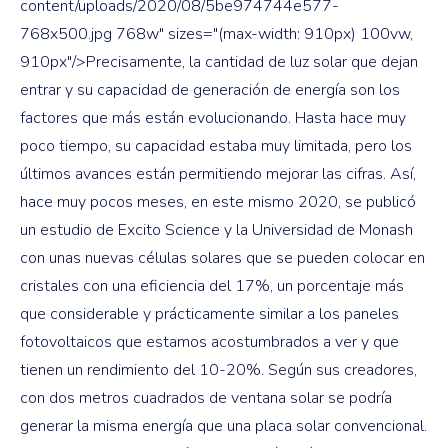
content/uploads/2020/08/5be974744e577-
768x500.jpg 768w" sizes="(max-width: 910px) 100vw,
910px"/>Precisamente, la cantidad de luz solar que dejan
entrar y su capacidad de generación de energía son los
factores que más están evolucionando. Hasta hace muy
poco tiempo, su capacidad estaba muy limitada, pero los
últimos avances están permitiendo mejorar las cifras. Así,
hace muy pocos meses, en este mismo 2020, se publicó
un estudio de Excito Science y la Universidad de Monash
con unas nuevas células solares que se pueden colocar en
cristales con una eficiencia del 17%, un porcentaje más
que considerable y prácticamente similar a los paneles
fotovoltaicos que estamos acostumbrados a ver y que
tienen un rendimiento del 10-20%. Según sus creadores,
con dos metros cuadrados de ventana solar se podría
generar la misma energía que una placa solar convencional.