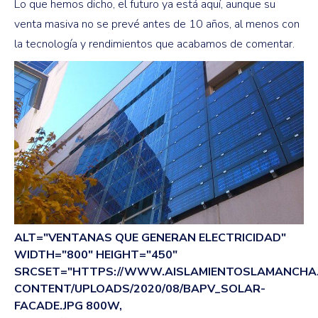
Lo que hemos dicho, el futuro ya está aquí, aunque su
venta masiva no se prevé antes de 10 años, al menos con
la tecnología y rendimientos que acabamos de comentar.
ALT="VENTANAS QUE GENERAN ELECTRICIDAD"
WIDTH="800" HEIGHT="450"
SRCSET="HTTPS://WWW.AISLAMIENTOSLAMANCHA
CONTENT/UPLOADS/2020/08/BAPV_SOLAR-
FACADE.JPG 800W,