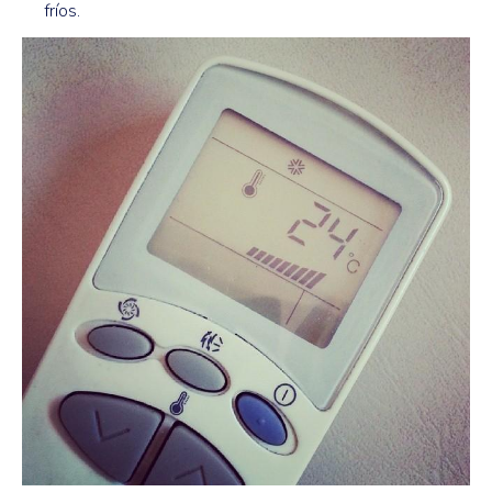
fríos.