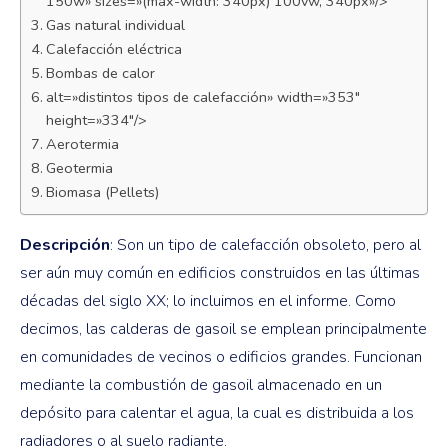
150w» sizes=»(max-width: 340px) 100vw, 340px»/>
Gas natural individual
Calefacción eléctrica
Bombas de calor
alt=»distintos tipos de calefacción» width=»353″
height=»334″/>
Aerotermia
Geotermia
Biomasa (Pellets)
Descripción
: Son un tipo de calefacción obsoleto, pero al
ser aún muy común en edificios construidos en las últimas
décadas del siglo XX; lo incluimos en el informe. Como
decimos, las calderas de gasoil se emplean principalmente
en comunidades de vecinos o edificios grandes. Funcionan
mediante la combustión de gasoil almacenado en un
depósito para calentar el agua, la cual es distribuida a los
radiadores o al suelo radiante.