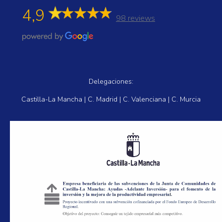
4,9
98 reviews
Delegaciones:
Castilla-La Mancha | C. Madrid | C. Valenciana | C. Murcia