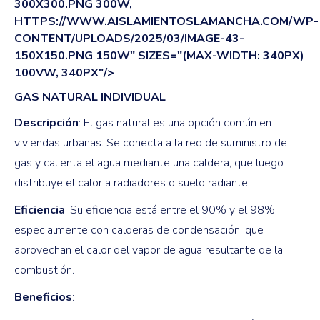
300X300.PNG 300W,
HTTPS://WWW.AISLAMIENTOSLAMANCHA.COM/WP-
CONTENT/UPLOADS/2025/03/IMAGE-43-
150X150.PNG 150W" SIZES="(MAX-WIDTH: 340PX)
100VW, 340PX"/>
GAS NATURAL INDIVIDUAL
Descripción
: El gas natural es una opción común en
viviendas urbanas. Se conecta a la red de suministro de
gas y calienta el agua mediante una caldera, que luego
distribuye el calor a radiadores o suelo radiante.
Eficiencia
: Su eficiencia está entre el 90% y el 98%,
especialmente con calderas de condensación, que
aprovechan el calor del vapor de agua resultante de la
combustión.
Beneficios
: