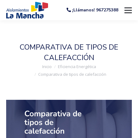
¡Llámanos! 967275388
COMPARATIVA DE TIPOS DE
CALEFACCIÓN
Estás aquí:
Inicio
Eficiencia Energética
Comparativa de tipos de calefacción