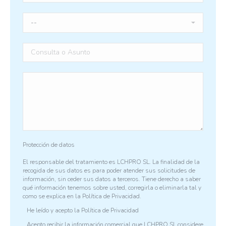
Protección de datos
El responsable del tratamiento es LCHPRO SL. La finalidad de la
recogida de sus datos es para poder atender sus solicitudes de
información, sin ceder sus datos a terceros. Tiene derecho a saber
qué información tenemos sobre usted, corregirla o eliminarla tal y
como se explica en la
Política de Privacidad.
He leído y acepto la
Política de Privacidad
Acepto recibir la información comercial que LCHPRO SL considere