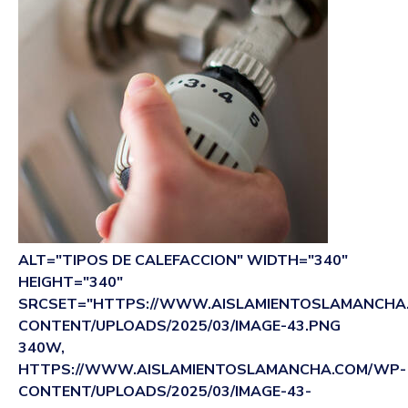
ALT="TIPOS DE CALEFACCION" WIDTH="340"
HEIGHT="340"
SRCSET="HTTPS://WWW.AISLAMIENTOSLAMANCHA
CONTENT/UPLOADS/2025/03/IMAGE-43.PNG
340W,
HTTPS://WWW.AISLAMIENTOSLAMANCHA.COM/WP-
CONTENT/UPLOADS/2025/03/IMAGE-43-