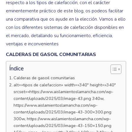
respecto a los tipos de calefacción, con el carácter
eminentemente práctico de este blog, os podeos facilitar
una comparativa que os ayude en la elección. Vamos a ello
con los diferentes sistemas de calefacción disponibles en
el mercado, detallando su funcionamiento, eficiencia,
ventajas e inconvenientes
CALDERAS DE GASOIL COMUNITARIAS
Índice
Calderas de gasoil comunitarias
alt=»tipos de calefaccion» width=»340″ height=»340″
srcset=»https://www.aislamientoslamancha.com/wp-
content/uploads/2025/03/image-43.png 340w,
https://www.aislamientoslamancha.com/wp-
content/uploads/2025/03/image-43-300×300.png
300w, https://www.aislamientoslamancha.com/wp-
content/uploads/2025/03/image-43-150×150.png