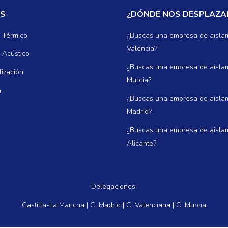
OS
¿DÓNDE NOS DESPLAZ
 Térmico
¿Buscas una empresa de aisla
Valencia?
 Acústico
¿Buscas una empresa de aisla
ización
Murcia?
n
¿Buscas una empresa de aisla
Madrid?
¿Buscas una empresa de aisla
Alicante?
Delegaciones:
Castilla-La Mancha | C. Madrid | C. Valenciana | C. Murcia