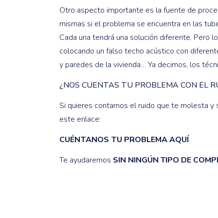
Otro aspecto importante es la fuente de procede
mismas si el problema se encuentra en las tuberí
Cada una tendrá una solución diferente. Pero l
colocando un falso techo acústico con diferent
y paredes de la vivienda… Ya decimos, los técn
¿NOS CUENTAS TU PROBLEMA CON EL R
Si quieres contarnos el ruido que te molesta y 
este enlace:
CUÉNTANOS TU PROBLEMA AQUÍ
Te ayudaremos
SIN NINGÚN TIPO DE COMP