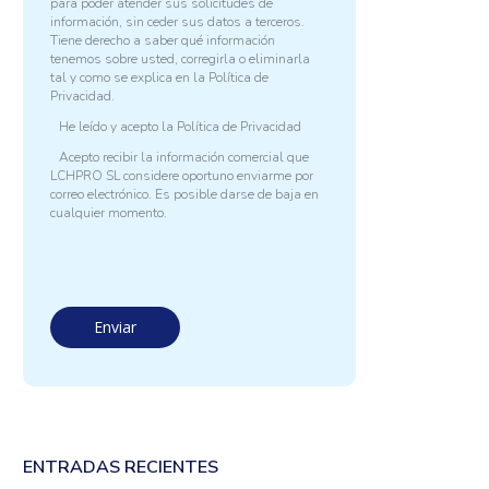
para poder atender sus solicitudes de
información, sin ceder sus datos a terceros.
Tiene derecho a saber qué información
tenemos sobre usted, corregirla o eliminarla
tal y como se explica en la
Política de
Privacidad.
He leído y acepto la
Política de Privacidad
Acepto recibir la información comercial que
LCHPRO SL considere oportuno enviarme por
correo electrónico. Es posible darse de baja en
cualquier momento.
ENTRADAS RECIENTES