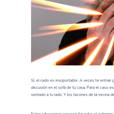
Sí, el ruido es insoportable. A veces te entran 
discusión en el sofá de tu casa. Para el caso 
sentado a tu lado. Y los tacones de la vecina de
Estas situaciones parecen llevadas al extremo 