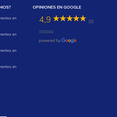
AMOS?
OPINIONES EN GOOGLE
4,9
mientos en
98
reviews
mientos en
mientos en
mientos en