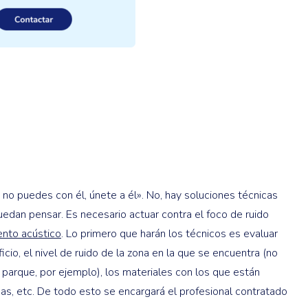
i no puedes con él, únete a él». No, hay soluciones técnicas
an pensar. Es necesario actuar contra el foco de ruido
ento acústico
. Lo primero que harán los técnicos es evaluar
cio, el nivel de ruido de la zona en la que se encuentra (no
parque, por ejemplo), los materiales con los que están
nas, etc. De todo esto se encargará el profesional contratado