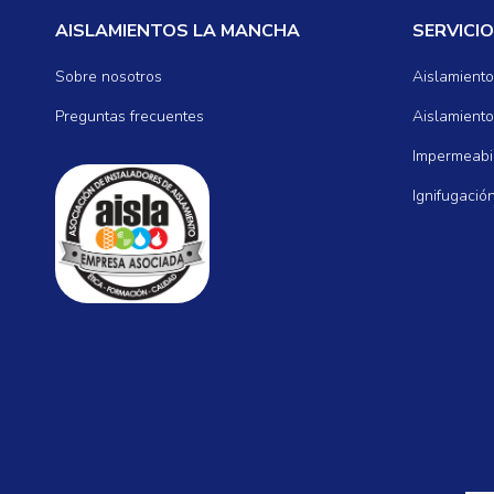
AISLAMIENTOS LA MANCHA
SERVICI
Sobre nosotros
Aislamiento
Preguntas frecuentes
Aislamiento
Impermeabil
Ignifugació