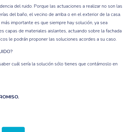
ncia del ruido. Porque las actuaciones a realizar no son las
as del baño, el vecino de arriba o en el exterior de la casa.
o más importante es que siempre hay solución, ya sea
es capas de materiales aislantes, actuando sobre la fachada
icos le podrán proponer las soluciones acordes a su caso.
UIDO?
saber cuál sería la solución sólo tienes que contárnoslo en
ROMISO.