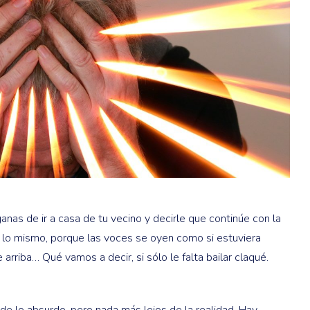
ganas de ir a casa de tu vecino y decirle que continúe con la
es lo mismo, porque las voces se oyen como si estuviera
 arriba… Qué vamos a decir, si sólo le falta bailar claqué.
de lo absurdo, pero nada más lejos de la realidad. Hay