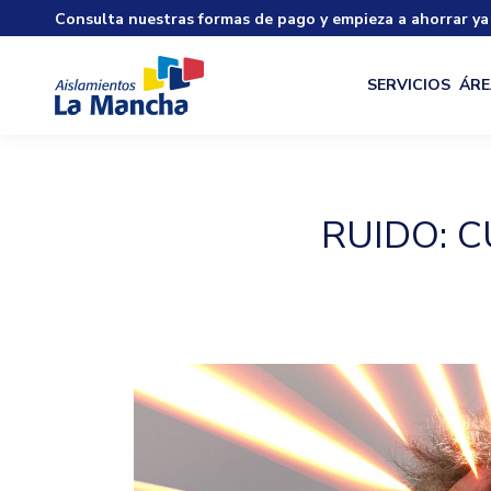
Consulta nuestras formas de pago y empieza a ahorrar ya
SERVICIOS
ÁRE
RUIDO: 