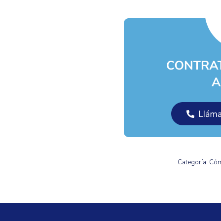
Categoría:
Cóm