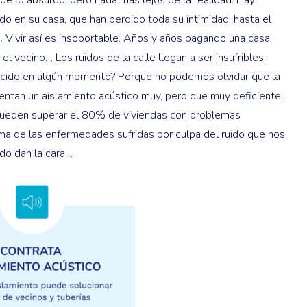
do en su casa, que han perdido toda su intimidad, hasta el
. Vivir así es insoportable. Años y años pagando una casa,
el vecino… Los ruidos de la calle llegan a ser insufribles:
adecido en algún momento? Porque no podemos olvidar que la
sentan un aislamiento acústico muy, pero que muy deficiente.
 pueden superar el 80% de viviendas con problemas
ma de las enfermedades sufridas por culpa del ruido que nos
do dan la cara…