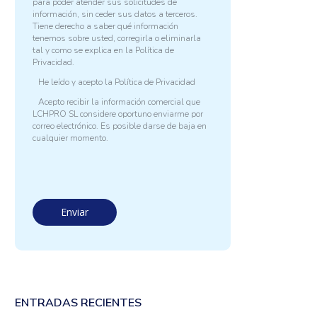
para poder atender sus solicitudes de
información, sin ceder sus datos a terceros.
Tiene derecho a saber qué información
tenemos sobre usted, corregirla o eliminarla
tal y como se explica en la
Política de
Privacidad.
He leído y acepto la
Política de Privacidad
Acepto recibir la información comercial que
LCHPRO SL considere oportuno enviarme por
correo electrónico. Es posible darse de baja en
cualquier momento.
ENTRADAS RECIENTES