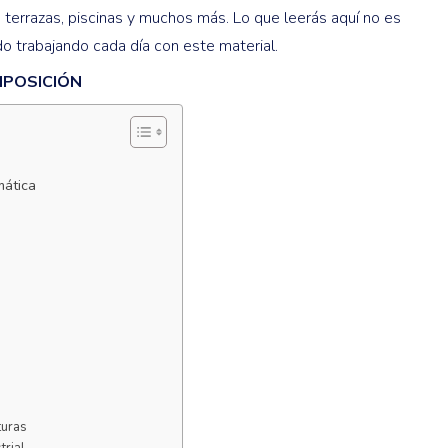
, terrazas, piscinas y muchos más. Lo que leerás aquí no es
o trabajando cada día con este material.
OMPOSICIÓN
mática
turas
trial