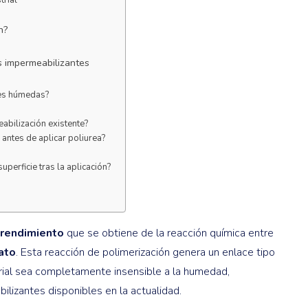
n?
s impermeabilizantes
ies húmedas?
abilización existente?
antes de aplicar poliurea?
perficie tras la aplicación?
 rendimiento
que se obtiene de la reacción química entre
ato
. Esta reacción de polimerización genera un enlace tipo
erial sea completamente insensible a la humedad,
ilizantes disponibles en la actualidad.