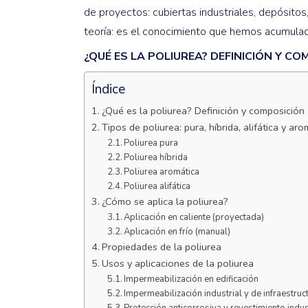
de proyectos: cubiertas industriales, depósitos
teoría: es el conocimiento que hemos acumulad
¿QUÉ ES LA POLIUREA? DEFINICIÓN Y C
Índice
¿Qué es la poliurea? Definición y composición
Tipos de poliurea: pura, híbrida, alifática y aro
Poliurea pura
Poliurea híbrida
Poliurea aromática
Poliurea alifática
¿Cómo se aplica la poliurea?
Aplicación en caliente (proyectada)
Aplicación en frío (manual)
Propiedades de la poliurea
Usos y aplicaciones de la poliurea
Impermeabilización en edificación
Impermeabilización industrial y de infraestruc
Protección anticorrosiva y revestimiento indus