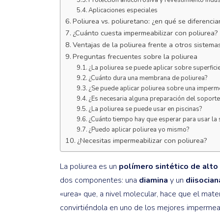
Aplicaciones especiales
Poliurea vs. poliuretano: ¿en qué se diferencia
¿Cuánto cuesta impermeabilizar con poliurea?
Ventajas de la poliurea frente a otros sistema
Preguntas frecuentes sobre la poliurea
¿La poliurea se puede aplicar sobre superfic
¿Cuánto dura una membrana de poliurea?
¿Se puede aplicar poliurea sobre una imperme
¿Es necesaria alguna preparación del soporte 
¿La poliurea se puede usar en piscinas?
¿Cuánto tiempo hay que esperar para usar la su
¿Puedo aplicar poliurea yo mismo?
¿Necesitas impermeabilizar con poliurea?
La poliurea es un
polímero sintético de alto
dos componentes: una
diamina
y un
diisocian
«urea» que, a nivel molecular, hace que el mat
convirtiéndola en uno de los mejores impermeab