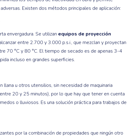
 adversas. Existen dos métodos principales de aplicación:
)
ta envergadura. Se utilizan
equipos de proyección
alcanzar entre 2.700 y 3.000 p.s.i., que mezclan y proyectan
re 70 °C y 80 °C. El tiempo de secado es de apenas 3-4
pida incluso en grandes superficies.
n llana u otros utensilios, sin necesidad de maquinaria
entre 20 y 25 minutos), por lo que hay que tener en cuenta
medos o lluviosos. Es una solución práctica para trabajos de
izantes por la combinación de propiedades que ningún otro