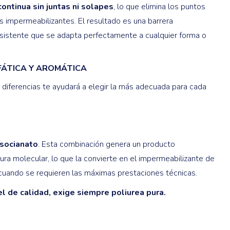
ntinua sin juntas ni solapes
, lo que elimina los puntos
 impermeabilizantes. El resultado es una barrera
esistente que se adapta perfectamente a cualquier forma o
IFÁTICA Y AROMÁTICA
 diferencias te ayudará a elegir la más adecuada para cada
isocianato
. Esta combinación genera un producto
ura molecular, lo que la convierte en el impermeabilizante de
cuando se requieren las máximas prestaciones técnicas.
el de calidad, exige siempre poliurea pura.