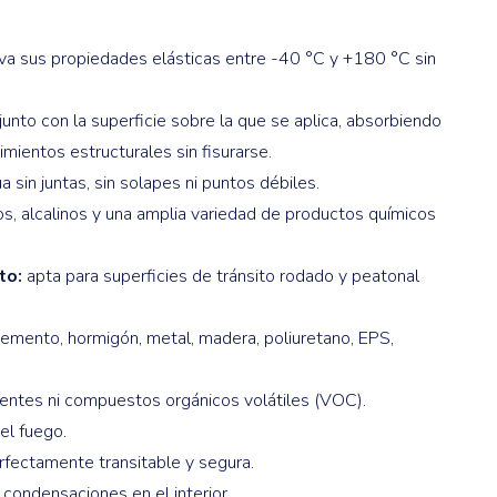
a sus propiedades elásticas entre -40 °C y +180 °C sin
nto con la superficie sobre la que se aplica, absorbiendo
mientos estructurales sin fisurarse.
sin juntas, sin solapes ni puntos débiles.
s, alcalinos y una amplia variedad de productos químicos
to:
apta para superficies de tránsito rodado y peatonal
emento, hormigón, metal, madera, poliuretano, EPS,
entes ni compuestos orgánicos volátiles (VOC).
el fuego.
fectamente transitable y segura.
condensaciones en el interior.