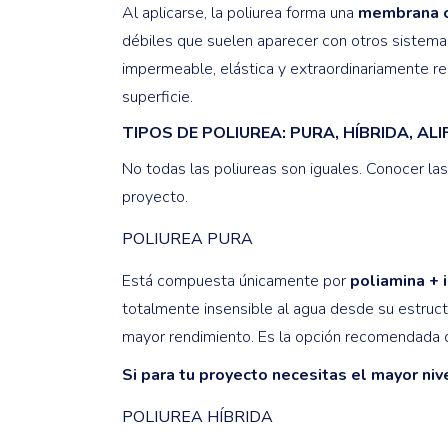
Al aplicarse, la poliurea forma una
membrana co
débiles que suelen aparecer con otros sistemas
impermeable, elástica y extraordinariamente r
superficie.
TIPOS DE POLIUREA: PURA, HÍBRIDA, AL
No todas las poliureas son iguales. Conocer las
proyecto.
POLIUREA PURA
Está compuesta únicamente por
poliamina + 
totalmente insensible al agua desde su estruct
mayor rendimiento. Es la opción recomendada 
Si para tu proyecto necesitas el mayor niv
POLIUREA HÍBRIDA