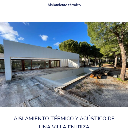
Aislamiento térmico
AISLAMIENTO TÉRMICO Y ACÚSTICO DE
UNA VILLA EN IBIZA