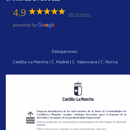
4,9
98 reviews
Delegaciones:
Castilla-La Mancha | C. Madrid | C. Valenciana | C. Murcia