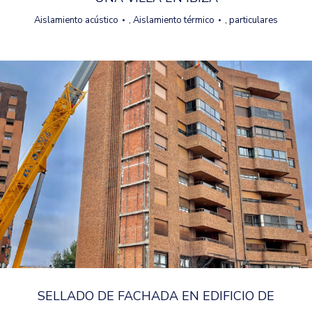
Aislamiento acústico
,
Aislamiento térmico
,
particulares
SELLADO DE FACHADA EN EDIFICIO DE