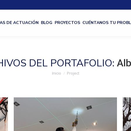
AS DE ACTUACIÓN
BLOG
PROYECTOS
CUÉNTANOS TU PROB
IVOS DEL PORTAFOLIO:
Al
Estás aquí:
Inicio
Project