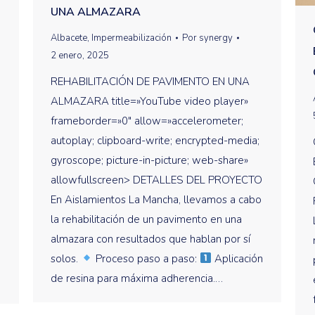
UNA ALMAZARA
Albacete
,
Impermeabilización
Por
synergy
2 enero, 2025
REHABILITACIÓN DE PAVIMENTO EN UNA
ALMAZARA title=»YouTube video player»
frameborder=»0″ allow=»accelerometer;
autoplay; clipboard-write; encrypted-media;
gyroscope; picture-in-picture; web-share»
allowfullscreen> DETALLES DEL PROYECTO
En Aislamientos La Mancha, llevamos a cabo
la rehabilitación de un pavimento en una
almazara con resultados que hablan por sí
solos.
Proceso paso a paso:
Aplicación
de resina para máxima adherencia.…