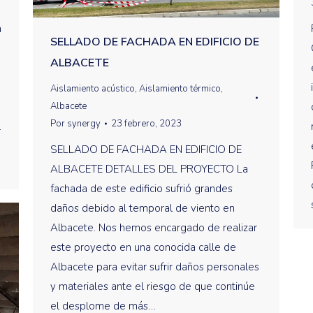
a
SELLADO DE FACHADA EN EDIFICIO DE
ALBACETE
Aislamiento acústico
,
Aislamiento térmico
,
Albacete
Por
synergy
23 febrero, 2023
l
SELLADO DE FACHADA EN EDIFICIO DE
ALBACETE DETALLES DEL PROYECTO La
fachada de este edificio sufrió grandes
daños debido al temporal de viento en
Albacete. Nos hemos encargado de realizar
este proyecto en una conocida calle de
Albacete para evitar sufrir daños personales
y materiales ante el riesgo de que continúe
el desplome de más…