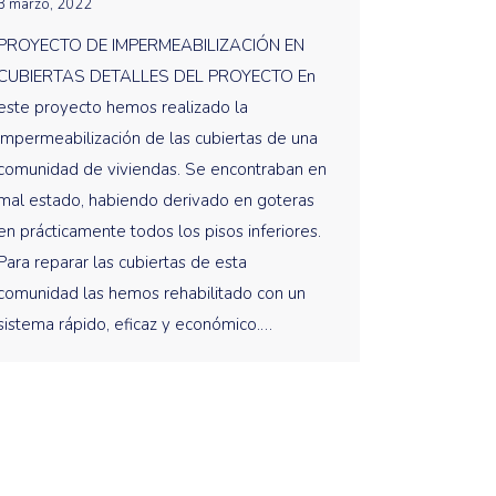
3 marzo, 2022
PROYECTO DE IMPERMEABILIZACIÓN EN
CUBIERTAS DETALLES DEL PROYECTO En
este proyecto hemos realizado la
impermeabilización de las cubiertas de una
comunidad de viviendas. Se encontraban en
mal estado, habiendo derivado en goteras
en prácticamente todos los pisos inferiores.
Para reparar las cubiertas de esta
comunidad las hemos rehabilitado con un
sistema rápido, eficaz y económico.…