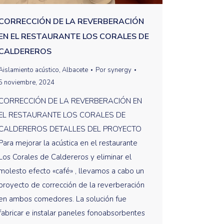
CORRECCIÓN DE LA REVERBERACIÓN
EN EL RESTAURANTE LOS CORALES DE
CALDEREROS
Aislamiento acústico
,
Albacete
Por
synergy
5 noviembre, 2024
CORRECCIÓN DE LA REVERBERACIÓN EN
EL RESTAURANTE LOS CORALES DE
CALDEREROS DETALLES DEL PROYECTO
Para mejorar la acústica en el restaurante
Los Corales de Caldereros y eliminar el
molesto efecto «café» , llevamos a cabo un
proyecto de corrección de la reverberación
en ambos comedores. La solución fue
fabricar e instalar paneles fonoabsorbentes