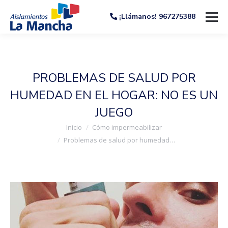
¡Llámanos! 967275388
PROBLEMAS DE SALUD POR
HUMEDAD EN EL HOGAR: NO ES UN
JUEGO
Estás aquí:
Inicio
Cómo impermeabilizar
Problemas de salud por humedad…