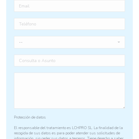
Protección de datos
El responsable del tratamiento es LCHPRO SL. La finalidad de la
recogida de sus datos es para poder atender sus solicitudes de
información, sin ceder sus datos a terceros. Tiene derecho a saber