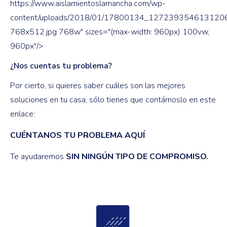
https://www.aislamientoslamancha.com/wp-
content/uploads/2018/01/17800134_12723935461312
768x512.jpg 768w" sizes="(max-width: 960px) 100vw,
960px"/>
¿Nos cuentas tu problema?
Por cierto, si quieres saber cuáles son las mejores
soluciones en tu casa, sólo tienes que contárnoslo en este
enlace:
CUÉNTANOS TU PROBLEMA AQUÍ
Te ayudaremos
SIN NINGÚN TIPO DE COMPROMISO.