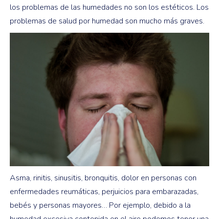
los problemas de las humedades no son los estéticos. Los
problemas de salud por humedad son mucho más graves.
Asma, rinitis, sinusitis, bronquitis, dolor en personas con
enfermedades reumáticas, perjuicios para embarazadas,
bebés y personas mayores… Por ejemplo, debido a la
humedad excesiva contenida en el aire podemos tener una