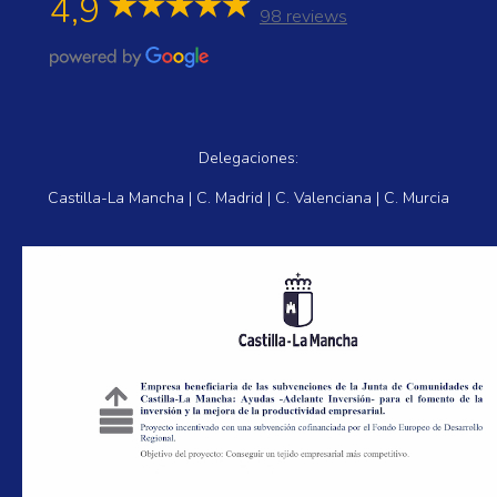
4,9
98 reviews
Delegaciones:
Castilla-La Mancha | C. Madrid | C. Valenciana | C. Murcia