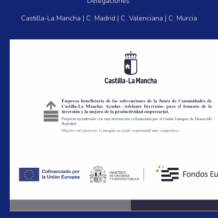
Delegaciones:
Castilla-La Mancha | C. Madrid | C. Valenciana | C. Murcia