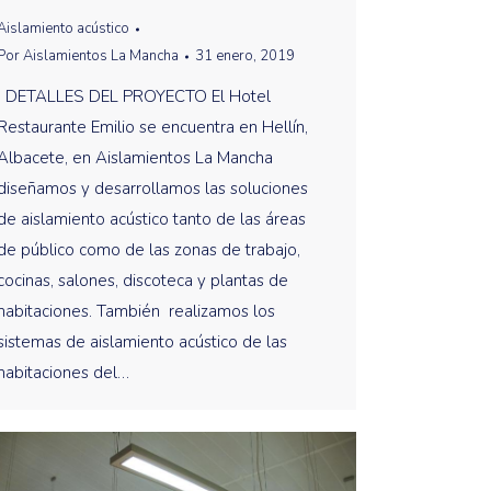
Aislamiento acústico
Por
Aislamientos La Mancha
31 enero, 2019
DETALLES DEL PROYECTO El Hotel
Restaurante Emilio se encuentra en Hellín,
Albacete, en Aislamientos La Mancha
diseñamos y desarrollamos las soluciones
de aislamiento acústico tanto de las áreas
de público como de las zonas de trabajo,
cocinas, salones, discoteca y plantas de
habitaciones. También realizamos los
sistemas de aislamiento acústico de las
habitaciones del…