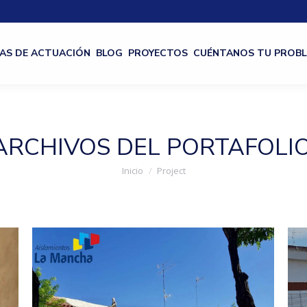
AS DE ACTUACIÓN
BLOG
PROYECTOS
CUÉNTANOS TU PROB
ARCHIVOS DEL PORTAFOLIO
Estás aquí:
Inicio
Project