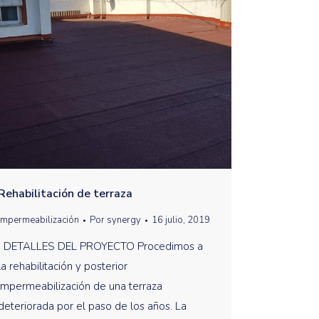
Rehabilitación de terraza
Impermeabilización
Por
synergy
16 julio, 2019
DETALLES DEL PROYECTO Procedimos a
la rehabilitación y posterior
impermeabilización de una terraza
deteriorada por el paso de los años. La