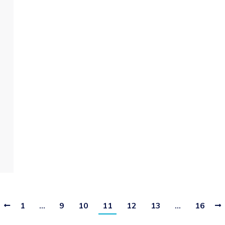
a
1
…
9
10
11
12
13
…
16