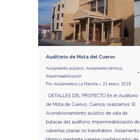
Auditorio de Mota del Cuervo
Aislamiento acústico
,
Aislamiento térmico
,
Impermeabilización
Por
Aislamientos La Mancha
31 enero, 2019
DETALLES DEL PROYECTO En el Auditorio
de Mota de Cuervo, Cuenca, realizamos: El
Acondicionamiento acústico de sala de
butacas del auditorio. Impermeabilización de
cubiertas planas no transitables. Aislamiento
térmico mediante paneles prefabricados de