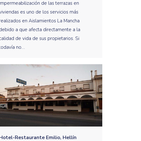
impermeabilización de las terrazas en
viviendas es uno de los servicios más
realizados en Aislamientos La Mancha
debido a que afecta directamente a la
calidad de vida de sus propietarios. Si
todavía no…
Hotel-Restaurante Emilio, Hellín