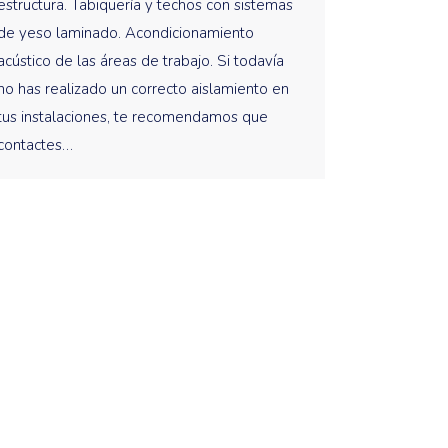
estructura. Tabiquería y techos con sistemas
de yeso laminado. Acondicionamiento
acústico de las áreas de trabajo. Si todavía
no has realizado un correcto aislamiento en
tus instalaciones, te recomendamos que
contactes…