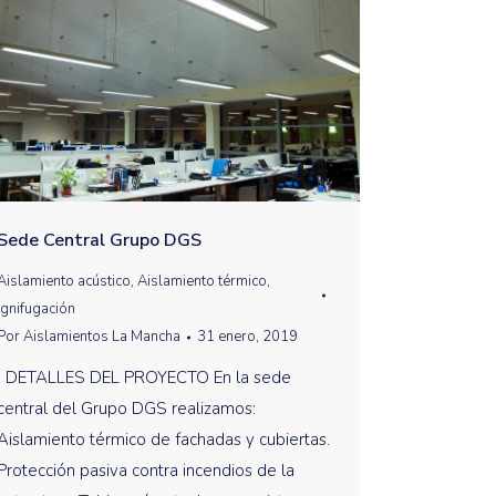
Sede Central Grupo DGS
Aislamiento acústico
,
Aislamiento térmico
,
Ignifugación
Por
Aislamientos La Mancha
31 enero, 2019
DETALLES DEL PROYECTO En la sede
central del Grupo DGS realizamos:
Aislamiento térmico de fachadas y cubiertas.
Protección pasiva contra incendios de la