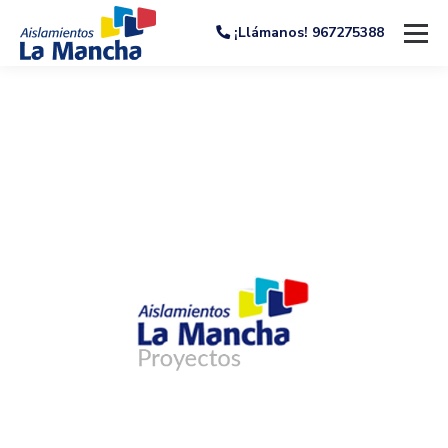
¡Llámanos! 967275388