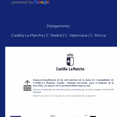
Delegaciones:
Castilla-La Mancha | C. Madrid | C. Valenciana | C. Murcia