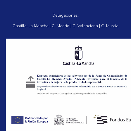
Delegaciones:
Castilla-La Mancha | C. Madrid | C. Valenciana | C. Murcia