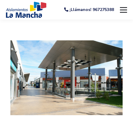
¡Llámanos! 967275388