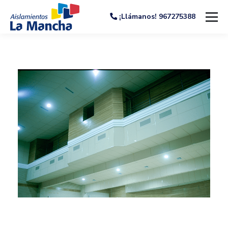
¡Llámanos! 967275388