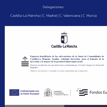
Delegaciones:
Castilla-La Mancha | C. Madrid | C. Valenciana | C. Murcia