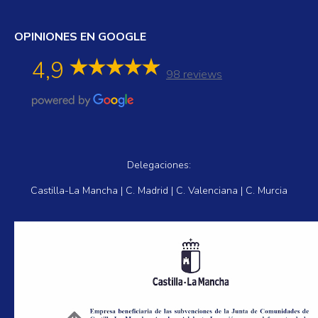
OPINIONES EN GOOGLE
4,9
98 reviews
Delegaciones:
Castilla-La Mancha | C. Madrid | C. Valenciana | C. Murcia