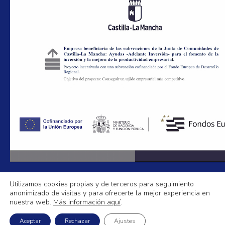
Utilizamos cookies propias y de terceros para seguimiento
anonimizado de visitas y para ofrecerte la mejor experiencia en
Aislamientos La Mancha
nuestra web.
Más información aquí
.
Política de Privacidad
|
Aviso legal
|
Política de Cookies
|
Mapa Web
Aceptar
Rechazar
Ajustes