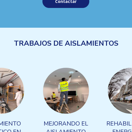
Contactar
TRABAJOS DE AISLAMIENTOS
MIENTO
MEJORANDO EL
REHABIL
ICO EN
AISLAMIENTO
ENERG