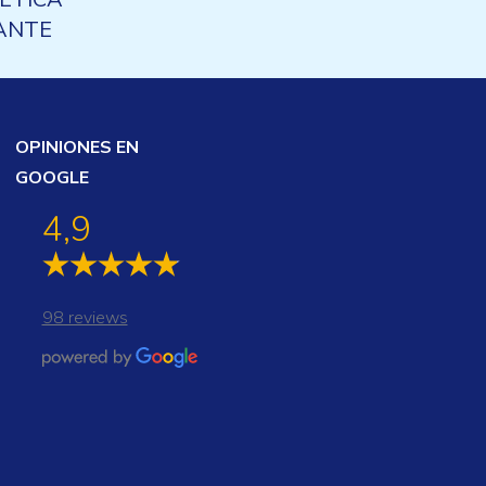
ANTE
MIENTO
MICO
OPINIONES EN
GOOGLE
4,9
98 reviews