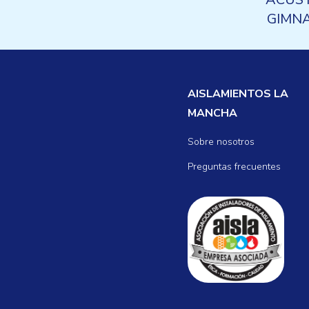
GIMNA
ALBA
CONT
IMPACTO
AISLAMIENTOS LA
AÉ
MANCHA
Sobre nosotros
Preguntas frecuentes