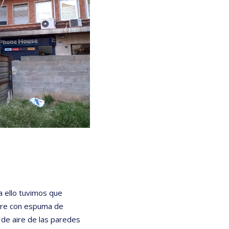
a ello tuvimos que
aire con espuma de
 de aire de las paredes