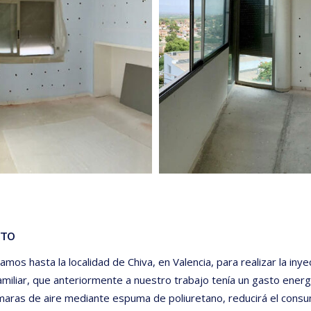
CTO
mos hasta la localidad de Chiva, en Valencia, para realizar la iny
amiliar, que anteriormente a nuestro trabajo tenía un gasto energé
ámaras de aire mediante espuma de poliuretano, reducirá el cons