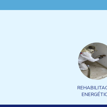
REHABILITA
ENERGÉTIC
SOPLADO DE L