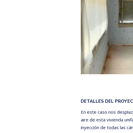
DETALLES DEL PROYE
En este caso nos desplaza
aire de esta vivienda unif
inyección de todas las c