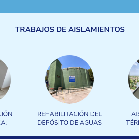
TRABAJOS DE AISLAMIENTOS
CIÓN
REHABILITACIÓN DEL
AI
A:
DEPÓSITO DE AGUAS
TÉR
ANA DE
DE VALENCIA, CALPE
VIVIEN