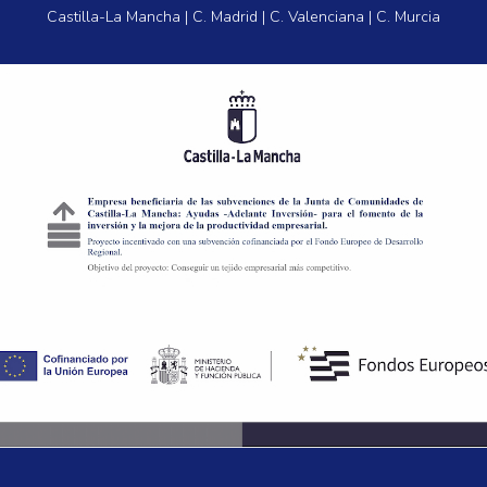
Castilla-La Mancha | C. Madrid | C. Valenciana | C. Murcia