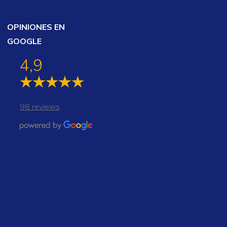
OPINIONES EN
GOOGLE
4,9
98 reviews