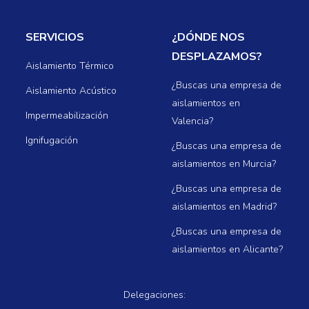
MA DE
ANO
SERVICIOS
¿DÓNDE NOS
DESPLAZAMOS?
Aislamiento Térmico
¿Buscas una empresa de
Aislamiento Acústico
aislamientos en
Impermeabilización
Valencia?
Ignifugación
¿Buscas una empresa de
aislamientos en Murcia?
¿Buscas una empresa de
aislamientos en Madrid?
¿Buscas una empresa de
aislamientos en Alicante?
Delegaciones: