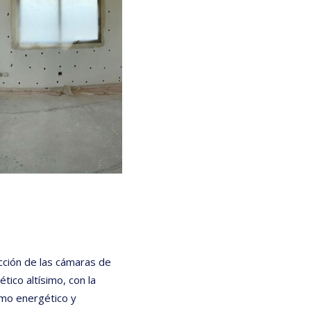
ección de las cámaras de
tico altísimo, con la
umo energético y