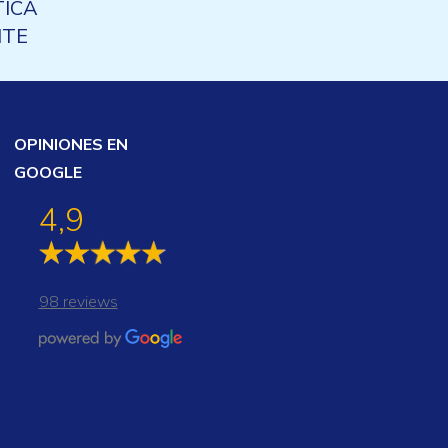
TICA
NTE
ENTO
CO
OPINIONES EN
GOOGLE
4,9
98 reviews