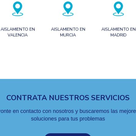
AISLAMIENTO EN
AISLAMIENTO EN
AISLAMIENTO EN
VALENCIA
MURCIA
MADRID
CONTRATA NUESTROS SERVICIOS
onte en contacto con nosotros y buscaremos las mejor
soluciones para tus problemas