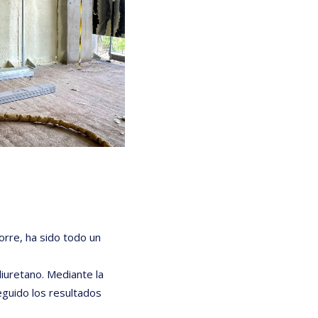
orre, ha sido todo un
iuretano. Mediante la
eguido los resultados