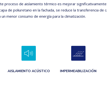
este proceso de aislamiento térmico es mejorar significativamente 
a capa de poliuretano en la fachada, se reduce la transferencia de ca
en un menor consumo de energía para la climatización.
AISLAMIENTO ACÚSTICO
IMPERMEABILIZACIÓN