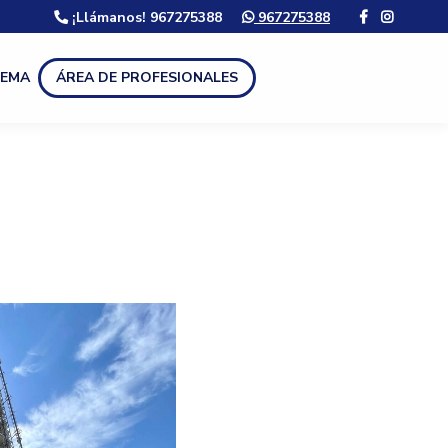
¡Llámanos! 967275388
967275388
LEMA
ÁREA DE PROFESIONALES