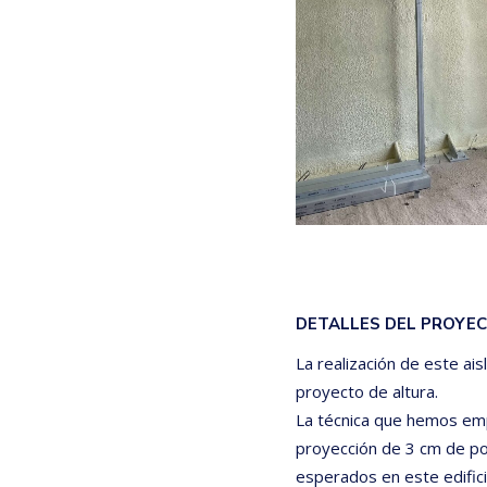
DETALLES DEL PROYE
La realización de este ai
proyecto de altura.
La técnica que hemos emp
proyección de 3 cm de po
esperados en este edifici