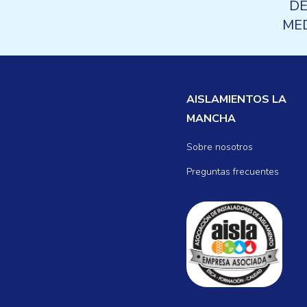
DE
ME
SO
LAN
AISLAMIENTOS LA
MANCHA
Sobre nosotros
Preguntas frecuentes