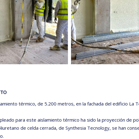
CTO
slamiento térmico, de 5.200 metros, en la fachada del edificio La T
leado para este aislamiento térmico ha sido la proyección de pol
liuretano de celda cerrada, de Synthesia Tecnology, se han cons
o.