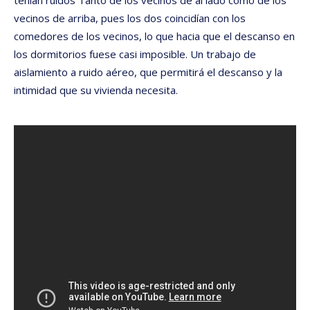
tenían ruidos Tanto de los vecinos de al lado como de los
vecinos de arriba, pues los dos coincidían con los
comedores de los vecinos, lo que hacia que el descanso en
los dormitorios fuese casi imposible. Un trabajo de
aislamiento a ruido aéreo, que permitirá el descanso y la
intimidad que su vivienda necesita.