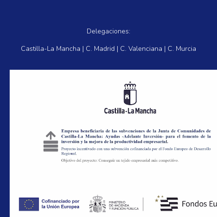
Delegaciones:
Castilla-La Mancha | C. Madrid | C. Valenciana | C. Murcia