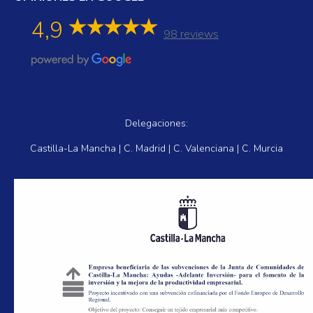
4,9
98 reviews
Delegaciones:
Castilla-La Mancha | C. Madrid | C. Valenciana | C. Murcia