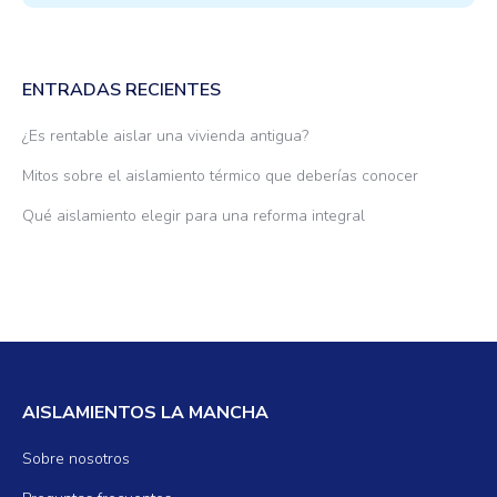
ENTRADAS RECIENTES
¿Es rentable aislar una vivienda antigua?
Mitos sobre el aislamiento térmico que deberías conocer
Qué aislamiento elegir para una reforma integral
AISLAMIENTOS LA MANCHA
Sobre nosotros