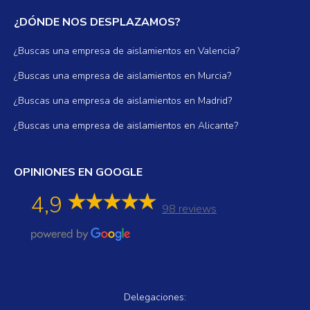
¿DÓNDE NOS DESPLAZAMOS?
¿Buscas una empresa de aislamientos en Valencia?
¿Buscas una empresa de aislamientos en Murcia?
¿Buscas una empresa de aislamientos en Madrid?
¿Buscas una empresa de aislamientos en Alicante?
OPINIONES EN GOOGLE
4,9
98 reviews
Delegaciones: