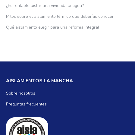
¿Es rentable aislar una vivienda antigua?
Mitos sobre el aislamiento térmico que deberías conocer
Qué aislamiento elegir para una reforma integral
AISLAMIENTOS LA MANCHA
Sobre nosotros
Preguntas frecuentes