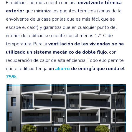
El edificio Thermos cuenta con una
envolvente térmica
exterior
que minimiza los puentes térmicos (zonas de la
envolvente de la casa por las que es más fácil que se
escape el calor) y garantiza que en cualquier punto del
interior del edificio se cuente con al menos 17º C de
temperatura. Para la
ventilación de las viviendas se ha
utilizado un sistema mecánico de doble flujo
, con
recuperación de calor de alta eficiencia. Todo ello permite
que el edificio tenga
un
ahorro
de energía que ronda el
75%
.