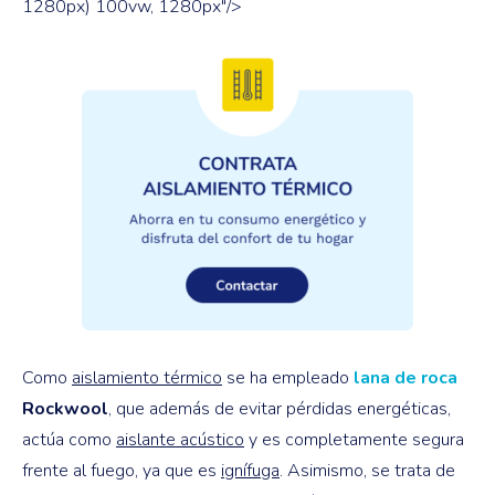
1280px) 100vw, 1280px"/>
Como
aislamiento térmico
se ha empleado
lana de roca
Rockwool
, que además de evitar pérdidas energéticas,
actúa como
aislante acústico
y es completamente segura
frente al fuego, ya que es
ignífuga
. Asimismo, se trata de