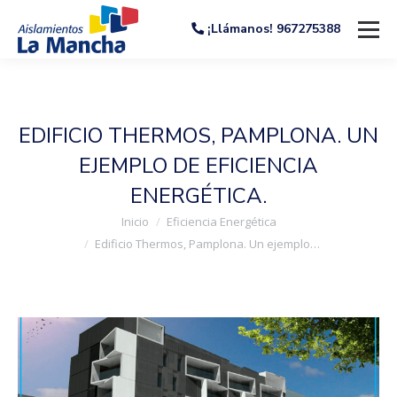
¡Llámanos! 967275388
EDIFICIO THERMOS, PAMPLONA. UN
EJEMPLO DE EFICIENCIA
ENERGÉTICA.
Estás aquí:
Inicio
Eficiencia Energética
Edificio Thermos, Pamplona. Un ejemplo…