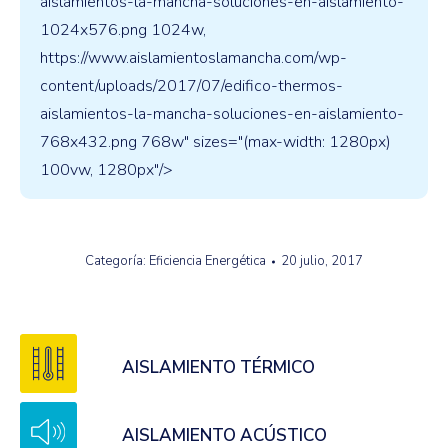
aislamientos-la-mancha-soluciones-en-aislamiento-
1024x576.png 1024w,
https://www.aislamientoslamancha.com/wp-
content/uploads/2017/07/edifico-thermos-
aislamientos-la-mancha-soluciones-en-aislamiento-
768x432.png 768w" sizes="(max-width: 1280px)
100vw, 1280px"/>
Categoría:
Eficiencia Energética
20 julio, 2017
AISLAMIENTO TÉRMICO
AISLAMIENTO ACÚSTICO