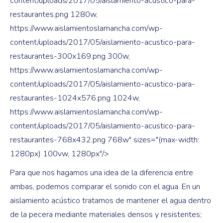
content/uploads/2017/05/aislamiento-acustico-para-
restaurantes.png 1280w,
https://www.aislamientoslamancha.com/wp-
content/uploads/2017/05/aislamiento-acustico-para-
restaurantes-300x169.png 300w,
https://www.aislamientoslamancha.com/wp-
content/uploads/2017/05/aislamiento-acustico-para-
restaurantes-1024x576.png 1024w,
https://www.aislamientoslamancha.com/wp-
content/uploads/2017/05/aislamiento-acustico-para-
restaurantes-768x432.png 768w" sizes="(max-width:
1280px) 100vw, 1280px"/>
Para que nos hagamos una idea de la diferencia entre
ambas, podemos comparar el sonido con el agua. En un
aislamiento acústico tratamos de mantener el agua dentro
de la pecera mediante materiales densos y resistentes;