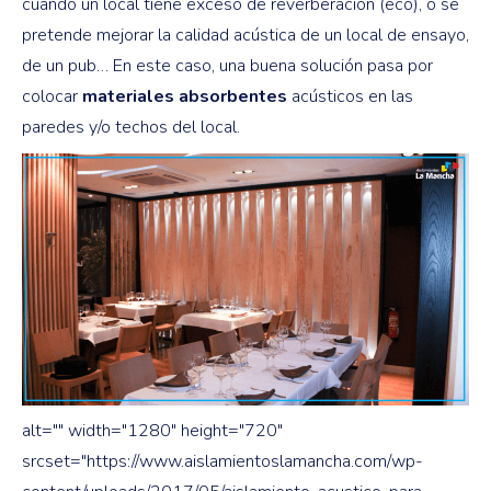
cuando un local tiene exceso de reverberación (eco), o se
pretende mejorar la calidad acústica de un local de ensayo,
de un pub… En este caso, una buena solución pasa por
colocar
materiales absorbentes
acústicos en las
paredes y/o techos del local.
alt="" width="1280" height="720"
srcset="https://www.aislamientoslamancha.com/wp-