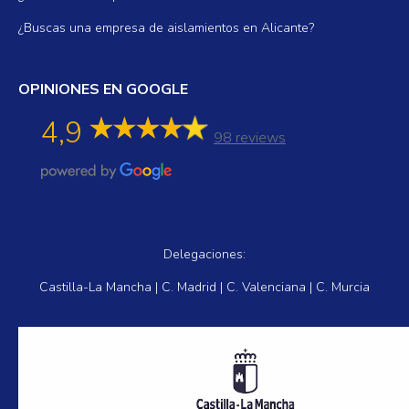
¿Buscas una empresa de aislamientos en Alicante?
OPINIONES EN GOOGLE
4,9
98 reviews
Delegaciones:
Castilla-La Mancha | C. Madrid | C. Valenciana | C. Murcia