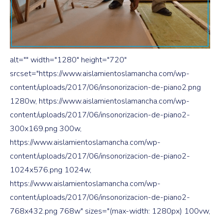
alt="" width="1280" height="720"
srcset="https://www.aislamientoslamancha.com/wp-
content/uploads/2017/06/insonorizacion-de-piano2.png
1280w, https://www.aislamientoslamancha.com/wp-
content/uploads/2017/06/insonorizacion-de-piano2-
300x169.png 300w,
https://www.aislamientoslamancha.com/wp-
content/uploads/2017/06/insonorizacion-de-piano2-
1024x576.png 1024w,
https://www.aislamientoslamancha.com/wp-
content/uploads/2017/06/insonorizacion-de-piano2-
768x432.png 768w" sizes="(max-width: 1280px) 100vw,