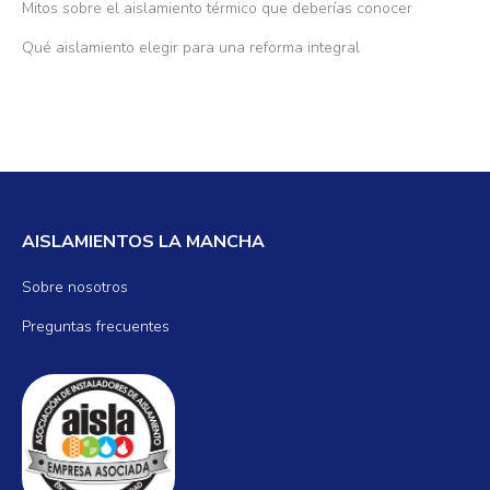
Mitos sobre el aislamiento térmico que deberías conocer
Qué aislamiento elegir para una reforma integral
AISLAMIENTOS LA MANCHA
Sobre nosotros
Preguntas frecuentes