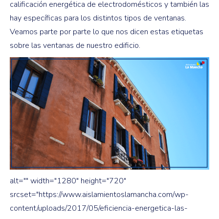
calificación energética de electrodomésticos y también las
hay específicas para los distintos tipos de ventanas.
Veamos parte por parte lo que nos dicen estas etiquetas
sobre las ventanas de nuestro edificio.
alt="" width="1280" height="720"
srcset="https://www.aislamientoslamancha.com/wp-
content/uploads/2017/05/eficiencia-energetica-las-