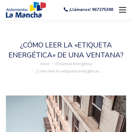
¡Llámanos! 967275388
¿CÓMO LEER LA «ETIQUETA
ENERGÉTICA» DE UNA VENTANA?
Estás aquí:
Inicio
Eficiencia Energética
¿Cómo leer la «etiqueta energética»…