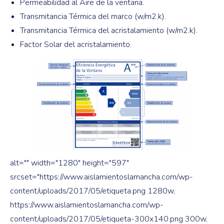
Permeabilidad al Aire de la ventana.
Transmitancia Térmica del marco (w/m2.k).
Transmitancia Térmica del acristalamiento (w/m2.k).
Factor Solar del acristalamiento.
alt="" width="1280" height="597"
srcset="https://www.aislamientoslamancha.com/wp-
content/uploads/2017/05/etiqueta.png 1280w,
https://www.aislamientoslamancha.com/wp-
content/uploads/2017/05/etiqueta-300x140.png 300w,