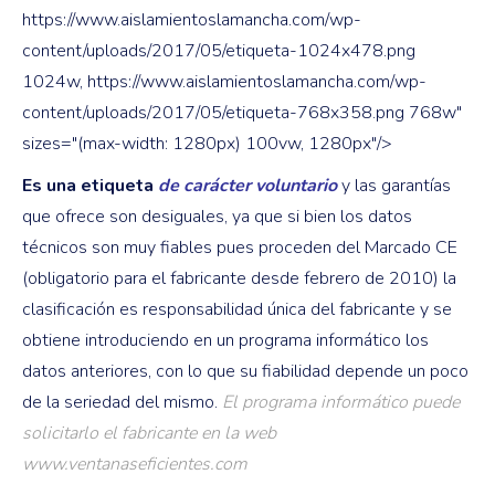
https://www.aislamientoslamancha.com/wp-
content/uploads/2017/05/etiqueta-1024x478.png
1024w, https://www.aislamientoslamancha.com/wp-
content/uploads/2017/05/etiqueta-768x358.png 768w"
sizes="(max-width: 1280px) 100vw, 1280px"/>
Es una etiqueta
de carácter voluntario
y las garantías
que ofrece son desiguales, ya que si bien los datos
técnicos son muy fiables pues proceden del Marcado CE
(obligatorio para el fabricante desde febrero de 2010) la
clasificación es responsabilidad única del fabricante y se
obtiene introduciendo en un programa informático los
datos anteriores, con lo que su fiabilidad depende un poco
de la seriedad del mismo.
El programa informático puede
solicitarlo el fabricante en la web
www.ventanaseficientes.com