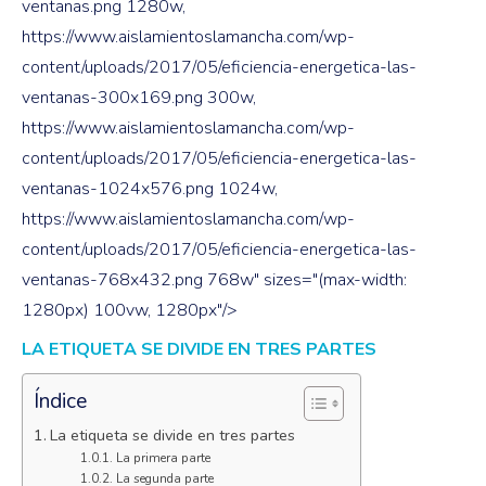
ventanas.png 1280w,
https://www.aislamientoslamancha.com/wp-
content/uploads/2017/05/eficiencia-energetica-las-
ventanas-300x169.png 300w,
https://www.aislamientoslamancha.com/wp-
content/uploads/2017/05/eficiencia-energetica-las-
ventanas-1024x576.png 1024w,
https://www.aislamientoslamancha.com/wp-
content/uploads/2017/05/eficiencia-energetica-las-
ventanas-768x432.png 768w" sizes="(max-width:
1280px) 100vw, 1280px"/>
LA ETIQUETA SE DIVIDE EN TRES PARTES
Índice
La etiqueta se divide en tres partes
La primera parte
La segunda parte