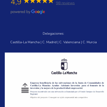
4,9
98 reviews
Delegaciones:
Castilla-La Mancha | C. Madrid | C. Valenciana | C. Murcia