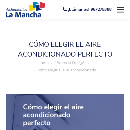
¡Llámanos! 967275388
CÓMO ELEGIR EL AIRE
ACONDICIONADO PERFECTO
Estás aquí:
Inicio
Eficiencia Energética
Cómo elegir el aire acondicionado…