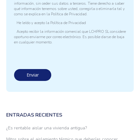
información, sin ceder sus datos a terceros. Tiene derecho a saber
qué información tenemos sobre usted, corregirla o eliminarla tal y
como se explica en la
Política de Privacidad.
He leído y acepto la
Política de Privacidad
Acepto recibir la información comercial que LCHPRO SL considere
oportuno enviarme por correo electrónico. Es posible darse de baja
en cualquier momento.
ENTRADAS RECIENTES
¿Es rentable aislar una vivienda antigua?
Mitos sobre el aislamiento térmico que deberías conocer