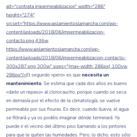
alt="contrata impermeabilizacion" width="286"
height="274"
srcset="https://www.aislamientoslamancha.com/wp-
content/uploads/2018/06/impermeabilizacion-
contacto.png 436w,
https://www.aislamientoslamancha.com/wp-
content/uploads/2018/06/impermeabilizacion-contacto-
300x287.png 300w" sizes="(max-width: 286px) 100vw,
286px"/>
El segundo «pero» es que
necesita un
mantenimiento
. Se estima que cada dos años es bueno
«darle un repaso» al clorocaucho, porque cuando se seca
en demasía por el efecto de la climatología, se vuelve
permeable por sus fisuras. Es decir, cuando llueva, el agua
se filtrará y ya os podéis imaginar dónde terminará. Ya
puede ir el vecino del último piso llamando a los pintores
para que le quiten las humedades. Pero, lo dicho, esto sólo