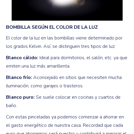
BOMBILLA SEGÚN EL COLOR DE LA LUZ
El color de la luz en las bombillas viene determinado por
los grados Kelvin. Así, se distinguen tres tipos de luz:
Blanco cálido:
Ideal para dormitorios, el salón, etc. ya que
emiten una luz más amarillenta.
Blanco frío:
Aconsejado en sitios que necesiten mucha
iluminación, como garajes o trasteros.
Blanco puro:
Se suele colocar en cocinas y cuartos de
baño.
Con estas pinceladas ya podemos comenzar a ahorrar en
el gasto energético de nuestra casa. Recordad que cada
euro que ahorremos será nuestro y contribuirá a mejorar el