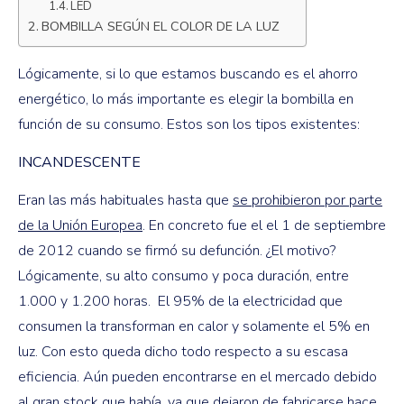
LED
BOMBILLA SEGÚN EL COLOR DE LA LUZ
Lógicamente, si lo que estamos buscando es el ahorro
energético, lo más importante es elegir la bombilla en
función de su consumo. Estos son los tipos existentes:
INCANDESCENTE
Eran las más habituales hasta que
se prohibieron por parte
de la Unión Europea
. En concreto fue el el 1 de septiembre
de 2012 cuando se firmó su defunción. ¿El motivo?
Lógicamente, su alto consumo y poca duración, entre
1.000 y 1.200 horas. El 95% de la electricidad que
consumen la transforman en calor y solamente el 5% en
luz. Con esto queda dicho todo respecto a su escasa
eficiencia. Aún pueden encontrarse en el mercado debido
al gran stock que había, ya que dejaron de fabricarse hace