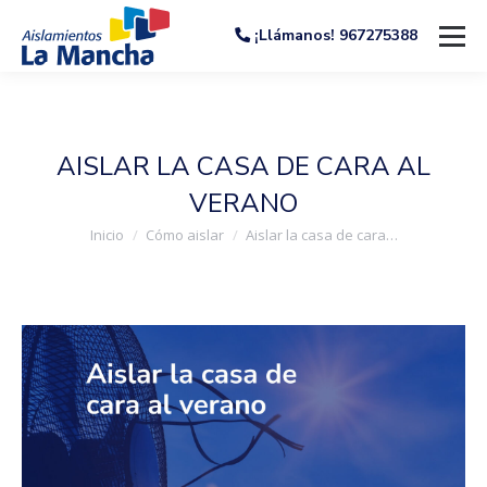
¡Llámanos! 967275388
AISLAR LA CASA DE CARA AL
VERANO
Estás aquí:
Inicio
Cómo aislar
Aislar la casa de cara…