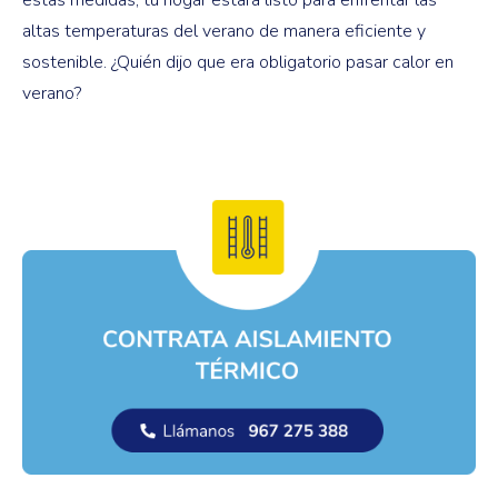
estas medidas, tu hogar estará listo para enfrentar las
altas temperaturas del verano de manera eficiente y
sostenible. ¿Quién dijo que era obligatorio pasar calor en
verano?