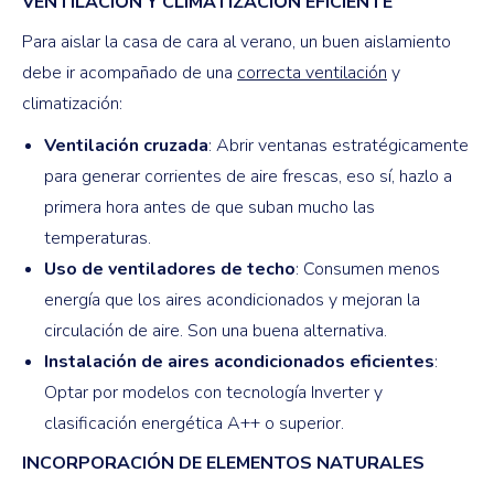
VENTILACIÓN Y CLIMATIZACIÓN EFICIENTE
Para aislar la casa de cara al verano, un buen aislamiento
debe ir acompañado de una
correcta ventilación
y
climatización:
Ventilación cruzada
: Abrir ventanas estratégicamente
para generar corrientes de aire frescas, eso sí, hazlo a
primera hora antes de que suban mucho las
temperaturas.
Uso de ventiladores de techo
: Consumen menos
energía que los aires acondicionados y mejoran la
circulación de aire. Son una buena alternativa.
Instalación de aires acondicionados eficientes
:
Optar por modelos con tecnología Inverter y
clasificación energética A++ o superior.
INCORPORACIÓN DE ELEMENTOS NATURALES