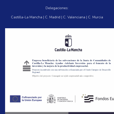
Delegaciones:
Castilla-La Mancha | C. Madrid | C. Valenciana | C. Murcia