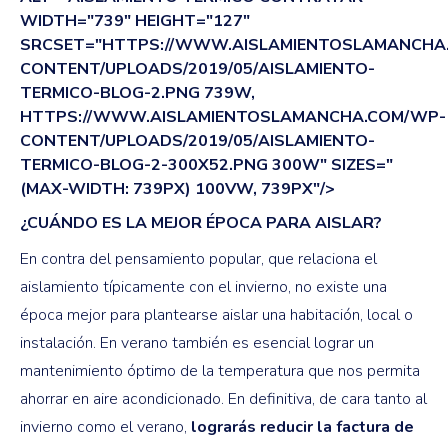
WIDTH="739" HEIGHT="127"
SRCSET="HTTPS://WWW.AISLAMIENTOSLAMANCHA
CONTENT/UPLOADS/2019/05/AISLAMIENTO-
TERMICO-BLOG-2.PNG 739W,
HTTPS://WWW.AISLAMIENTOSLAMANCHA.COM/WP-
CONTENT/UPLOADS/2019/05/AISLAMIENTO-
TERMICO-BLOG-2-300X52.PNG 300W" SIZES="
(MAX-WIDTH: 739PX) 100VW, 739PX"/>
¿CUÁNDO ES LA MEJOR ÉPOCA PARA AISLAR?
En contra del pensamiento popular, que relaciona el
aislamiento típicamente con el invierno, no existe una
época mejor para plantearse aislar una habitación, local o
instalación. En verano también es esencial lograr un
mantenimiento óptimo de la temperatura que nos permita
ahorrar en aire acondicionado. En definitiva, de cara tanto al
invierno como el verano,
lograrás reducir la factura de