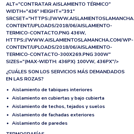
ALT="CONTRATAR AISLAMIENTO TÉRMICO"
WIDTH="436" HEIGHT="391"
SRCSET="HTTPS://WWW.AISLAMIENTOSLAMANCHA
CONTENT/UPLOADS/2018/06/AISLAMIENTO-
TERMICO-CONTACTO.PNG 436W,
HTTPS://WWW.AISLAMIENTOSLAMANCHA.COM/WP-
CONTENT/UPLOADS/2018/06/AISLAMIENTO-
TERMICO-CONTACTO-300X269.PNG 300W"
SIZES="(MAX-WIDTH: 436PX) 100VW, 436PX"/>
¿CUÁLES SON LOS SERVICIOS MÁS DEMANDADOS
EN LAS ROZAS?
Aislamiento de tabiques interiores
Aislamiento en cubiertas y bajo cubierta
Aislamiento de techos, tejados y suelos
Aislamiento de fachadas exteriores
Aislamiento de paredes