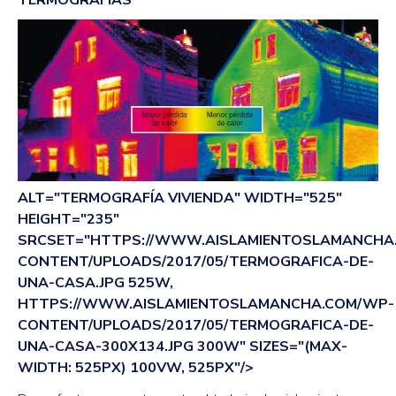
TERMOGRAFÍAS
ALT="TERMOGRAFÍA VIVIENDA" WIDTH="525"
HEIGHT="235"
SRCSET="HTTPS://WWW.AISLAMIENTOSLAMANCHA
CONTENT/UPLOADS/2017/05/TERMOGRAFICA-DE-
UNA-CASA.JPG 525W,
HTTPS://WWW.AISLAMIENTOSLAMANCHA.COM/WP-
CONTENT/UPLOADS/2017/05/TERMOGRAFICA-DE-
UNA-CASA-300X134.JPG 300W" SIZES="(MAX-
WIDTH: 525PX) 100VW, 525PX"/>