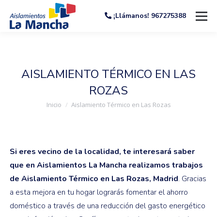
¡Llámanos! 967275388
AISLAMIENTO TÉRMICO EN LAS
ROZAS
Estás aquí:
Inicio
Aislamiento Térmico en Las Rozas
Si eres vecino de la localidad, te interesará saber
que en Aislamientos La Mancha realizamos trabajos
de Aislamiento Térmico en Las Rozas, Madrid
. Gracias
a esta mejora en tu hogar lograrás fomentar el ahorro
doméstico a través de una reducción del gasto energético