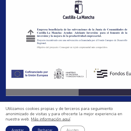
Utilizamos cookies propias y de terceros para seguimiento
anonimizado de visitas y para ofrecerte la mejor experiencia en
Aislamientos La Mancha
nuestra web.
Más información aquí
.
Política de Privacidad
|
Aviso legal
|
Política de Cookies
|
Mapa Web
Aceptar
Rechazar
Ajustes