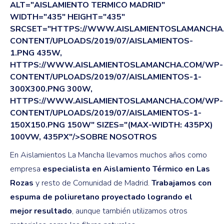
ALT="AISLAMIENTO TERMICO MADRID"
WIDTH="435" HEIGHT="435"
SRCSET="HTTPS://WWW.AISLAMIENTOSLAMANCHA
CONTENT/UPLOADS/2019/07/AISLAMIENTOS-
1.PNG 435W,
HTTPS://WWW.AISLAMIENTOSLAMANCHA.COM/WP-
CONTENT/UPLOADS/2019/07/AISLAMIENTOS-1-
300X300.PNG 300W,
HTTPS://WWW.AISLAMIENTOSLAMANCHA.COM/WP-
CONTENT/UPLOADS/2019/07/AISLAMIENTOS-1-
150X150.PNG 150W" SIZES="(MAX-WIDTH: 435PX)
100VW, 435PX"/>SOBRE NOSOTROS
En Aislamientos La Mancha llevamos muchos años como
empresa
especialista en Aislamiento Térmico en Las
Rozas
y resto de Comunidad de Madrid.
Trabajamos con
espuma de poliuretano proyectado logrando el
mejor resultado
, aunque también utilizamos otros