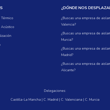
OS
¿DÓNDE NOS DESPLAZ
 Térmico
¿Buscas una empresa de aisla
Valencia?
 Acústico
¿Buscas una empresa de aisla
ización
Murcia?
n
¿Buscas una empresa de aisla
Madrid?
¿Buscas una empresa de aisla
Alicante?
Delegaciones:
Castilla-La Mancha | C. Madrid | C. Valenciana | C. Murcia