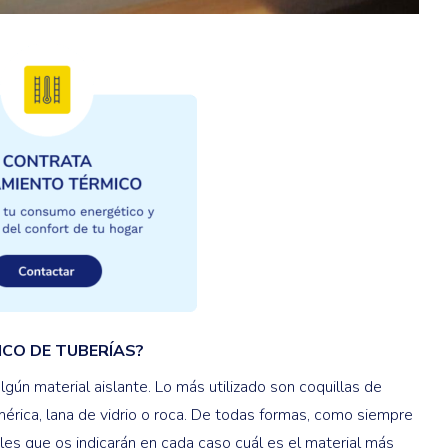
ICO DE TUBERÍAS?
lgún material aislante. Lo más utilizado son coquillas de
rica, lana de vidrio o roca. De todas formas, como siempre
les que os indicarán en cada caso cuál es el material más