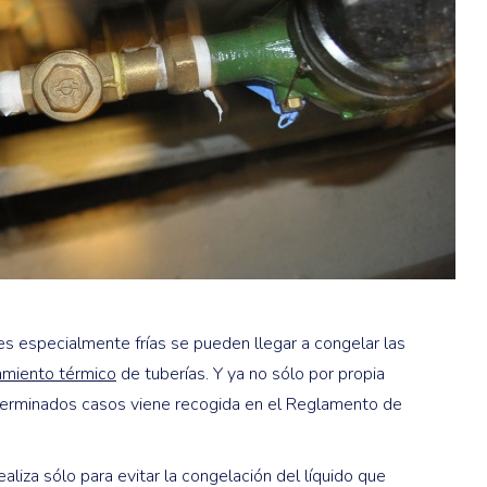
es especialmente frías se pueden llegar a congelar las
lamiento térmico
de tuberías. Y ya no sólo por propia
eterminados casos viene recogida en el Reglamento de
aliza sólo para evitar la congelación del líquido que