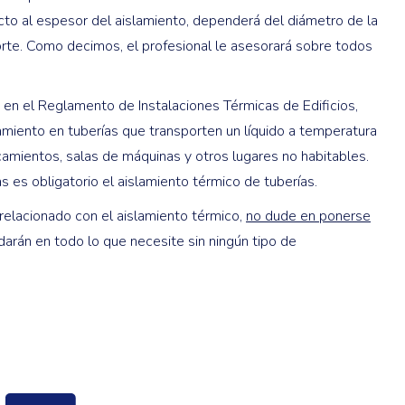
ecto al espesor del aislamiento, dependerá del diámetro de la
porte. Como decimos, el profesional le asesorará sobre todos
 en el Reglamento de Instalaciones Térmicas de Edificios,
amiento en tuberías que transporten un líquido a temperatura
camientos, salas de máquinas y otros lugares no habitables.
s es obligatorio el aislamiento térmico de tuberías.
 relacionado con el aislamiento térmico,
no dude en ponerse
udarán en todo lo que necesite sin ningún tipo de