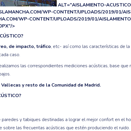
ALT="AISLAMIENTO-ACUSTICO-
LAMANCHA.COM/WP-CONTENT/UPLOADS/2019/01/AISL
.COM/WP-CONTENT/UPLOADS/2019/01/AISLAMIENTO-
0PX"/>
ACÚSTICO?
eo, de impacto, tráfico
, etc- así como las características de la 
cada caso.
alizamos las correspondientes mediciones acústicas, base que no
ajos.
 Vallecas y resto de la Comunidad de Madrid.
CÚSTICO?
paredes y tabiques destinadas a lograr el mejor confort en el ho
 sobre las frecuentas acústicas que estén produciendo el ruido.