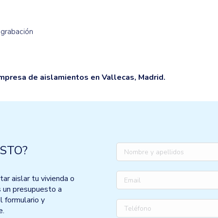
 grabación
mpresa de aislamientos en Vallecas, Madrid.
STO?
r aislar tu vivienda o
s un presupuesto a
l formulario y
e.