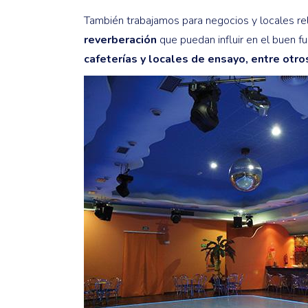
También trabajamos para negocios y locales rel
reverberación
que puedan influir en el buen 
cafeterías y locales de ensayo, entre otro