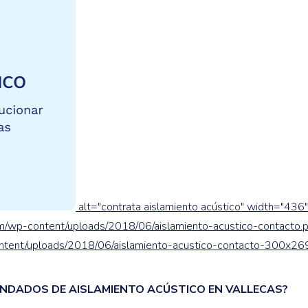
alt="contrata aislamiento acústico" width="436
m/wp-content/uploads/2018/06/aislamiento-acustico-contacto.
ntent/uploads/2018/06/aislamiento-acustico-contacto-300x26
ANDADOS DE AISLAMIENTO ACÚSTICO EN VALLECAS?