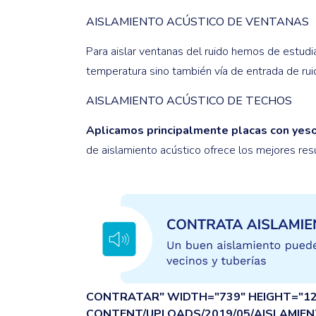
AISLAMIENTO ACÚSTICO DE VENTANAS
Para aislar ventanas del ruido hemos de estudi
temperatura sino también vía de entrada de rui
AISLAMIENTO ACÚSTICO DE TECHOS
Aplicamos principalmente placas con yeso 
de aislamiento acústico ofrece los mejores res
CONTRATAR" WIDTH="739" HEIGHT="
CONTENT/UPLOADS/2019/05/AISLAMIE