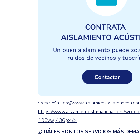
srcset="https://www.aislamientoslamancha.co
https://www.aislamientoslamancha.com/wp-co
100vw, 436px"/>
¿CUÁLES SON LOS SERVICIOS MÁS DEM