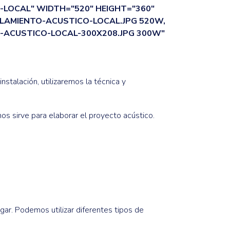
LOCAL" WIDTH="520" HEIGHT="360"
AMIENTO-ACUSTICO-LOCAL.JPG 520W,
ACUSTICO-LOCAL-300X208.JPG 300W"
instalación, utilizaremos la técnica y
s sirve para elaborar el proyecto acústico.
gar. Podemos utilizar diferentes tipos de