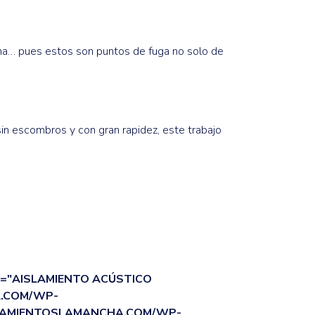
iana… pues estos son puntos de fuga no solo de
n escombros y con gran rapidez, este trabajo
="AISLAMIENTO ACÚSTICO
A.COM/WP-
SLAMIENTOSLAMANCHA.COM/WP-