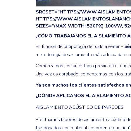
SRCSET="HTTPS://WWW.AISLAMIENTOS
HTTPS://WWW.AISLAMIENTOSLAMANCHA
SIZES="(MAX-WIDTH: 520PX) 100VW, 52
¿CÓMO TRABAJAMOS EL AISLAMIENTO 
En función de la tipología de ruido a evitar –
aér
metodología de aislamiento más adecuada en 
Comenzamos con un estudio previo en el que re
Una vez es aprobado, comenzamos con los trab
Ya son muchos los clientes satisfechos en
¿DÓNDE APLICAMOS EL AISLAMIENTO A
AISLAMIENTO ACÚSTICO DE PAREDES
Efectuamos labores de aislamiento acústico de 
trasdosados con material absorbente que actúe