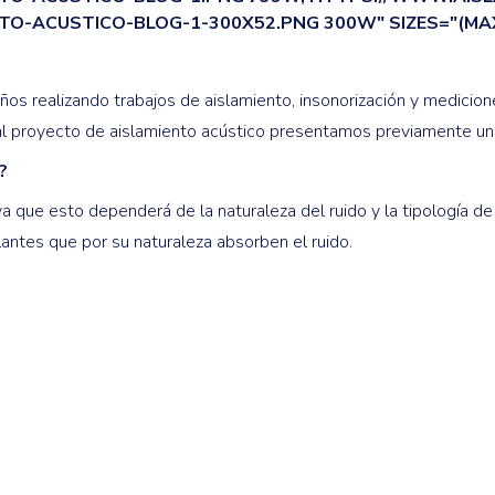
TO-ACUSTICO-BLOG-1-300X52.PNG 300W" SIZES="(MAX
 realizando trabajos de aislamiento, insonorización y medicione
l proyecto de aislamiento acústico presentamos previamente un 
?
a que esto dependerá de la naturaleza del ruido y la tipología de 
antes que por su naturaleza absorben el ruido.