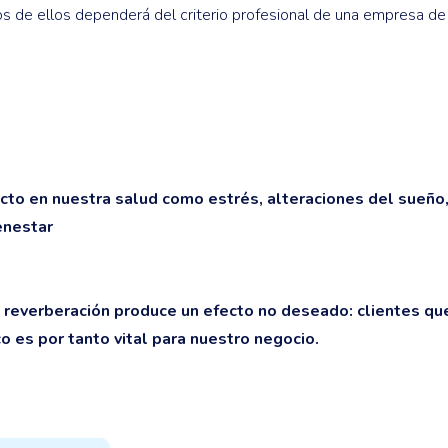
os de ellos dependerá del criterio profesional de una empresa de
cto en nuestra salud como estrés, alteraciones del sueño
enestar
a reverberación produce un efecto no deseado: clientes que
o es por tanto vital para nuestro negocio.