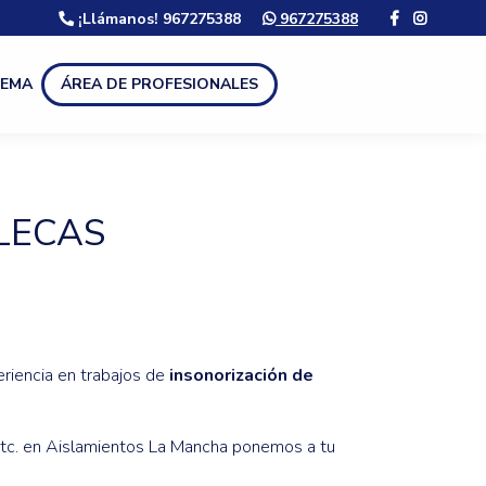
¡Llámanos! 967275388
967275388
LEMA
ÁREA DE PROFESIONALES
LECAS
riencia en trabajos de
insonorización de
etc. en Aislamientos La Mancha ponemos a tu