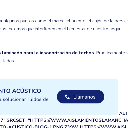
ar algunos puntos como el marco, el puente, el cajón de la pers
dos externos que interfieren en el bienestar de nuestro hogar.
laminado para la insonorización de techos.
Prácticamente si
ultados.
ALT
127" SRCSET="HTTPS://WWW.AISLAMIENTOSLAMANCH
NTO-ACUSTICO-BLOG-1.PNG 739W, HTTPS://WWW.AI