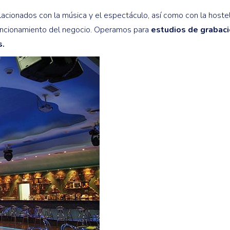
acionados con la música y el espectáculo, así como con la hostel
funcionamiento del negocio. Operamos para
estudios de grabació
s.