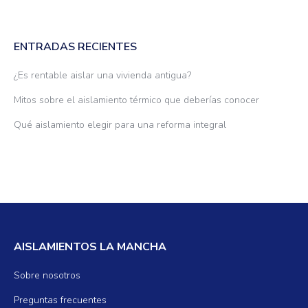
ENTRADAS RECIENTES
¿Es rentable aislar una vivienda antigua?
Mitos sobre el aislamiento térmico que deberías conocer
Qué aislamiento elegir para una reforma integral
AISLAMIENTOS LA MANCHA
Sobre nosotros
Preguntas frecuentes