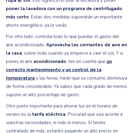
ropa al sol
. Eso significa no usar la secadora y poder
poner la lavadora con un programa de centrifugado
más corto
. Estas dos medidas supondrán un importante
ahorro energético, ya lo verás.
Por otro lado, controla todo lo que puedas el gasto del
aire acondicionado.
Aprovecha las corrientes de aire en
la casa
, sobre todo cuando ya empiece a caer el sol. Y si
pones el aire
acondicionado
, ten en cuenta que
un
correcto mantenimiento y un control de la
temperatura
y las horas, harán que su consumo disminuya
de forma considerable. Ya sabes que cada grado de menos
supone un alto porcentaje de gasto.
Otro punto importante para ahorrar luz en el horario de
verano es la
tarifa eléctrica
. Procurad que sea acorde a
vuestras necesidades, ni más ni menos. Si tenéis
contratado de más, estaréis pagando un alto precio en