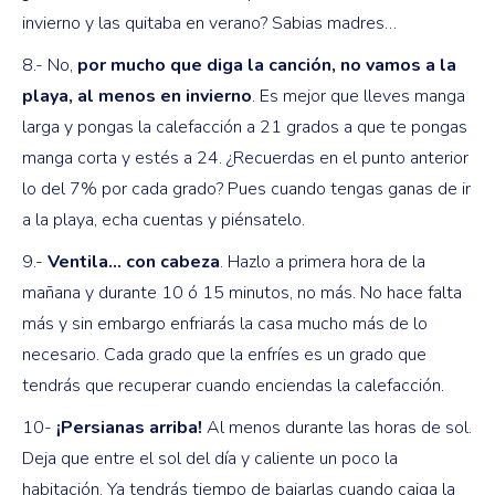
invierno y las quitaba en verano? Sabias madres…
8.- No,
por mucho que diga la canción, no vamos a la
playa, al menos en invierno
. Es mejor que lleves manga
larga y pongas la calefacción a 21 grados a que te pongas
manga corta y estés a 24. ¿Recuerdas en el punto anterior
lo del 7% por cada grado? Pues cuando tengas ganas de ir
a la playa, echa cuentas y piénsatelo.
9.-
Ventila… con cabeza
. Hazlo a primera hora de la
mañana y durante 10 ó 15 minutos, no más. No hace falta
más y sin embargo enfriarás la casa mucho más de lo
necesario. Cada grado que la enfríes es un grado que
tendrás que recuperar cuando enciendas la calefacción.
10-
¡Persianas arriba!
Al menos durante las horas de sol.
Deja que entre el sol del día y caliente un poco la
habitación. Ya tendrás tiempo de bajarlas cuando caiga la