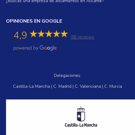
¿Buscas una empresa de aislamientos en Alicante?
OPINIONES EN GOOGLE
4,9
98 reviews
Delegaciones:
Castilla-La Mancha | C. Madrid | C. Valenciana | C. Murcia