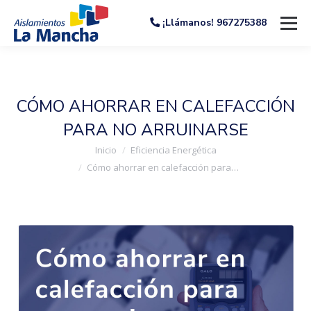
¡Llámanos! 967275388
CÓMO AHORRAR EN CALEFACCIÓN
PARA NO ARRUINARSE
Estás aquí:
Inicio
Eficiencia Energética
Cómo ahorrar en calefacción para…