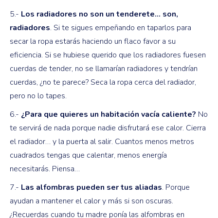
5.-
Los radiadores no son un tenderete… son,
radiadores
. Si te sigues empeñando en taparlos para
secar la ropa estarás haciendo un flaco favor a su
eficiencia. Si se hubiese querido que los radiadores fuesen
cuerdas de tender, no se llamarían radiadores y tendrían
cuerdas, ¿no te parece? Seca la ropa cerca del radiador,
pero no lo tapes.
6.-
¿Para que quieres un habitación vacía caliente?
No
te servirá de nada porque nadie disfrutará ese calor. Cierra
el radiador… y la puerta al salir. Cuantos menos metros
cuadrados tengas que calentar, menos energía
necesitarás. Piensa…
7.-
Las alfombras pueden ser tus aliadas
. Porque
ayudan a mantener el calor y más si son oscuras.
¿Recuerdas cuando tu madre ponía las alfombras en