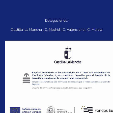
Delegaciones:
Castilla-La Mancha | C. Madrid | C. Valenciana | C. Murcia