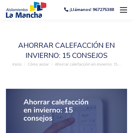
¡Llámanos! 967275388
AHORRAR CALEFACCIÓN EN
INVIERNO: 15 CONSEJOS
Estás aquí:
Inicio
Cómo aislar
Ahorrar calefacción en invierno: 15…